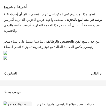
أهمية المشروع
يُظهر هذا المشروع كيف يُمكن لحل عرض مُصمم بإتقان
أن يُحدث نقلة
نوعية في بيئة البيع بالتجزئة
. أصبحت واجهة عرض الجزيرة الدائرية أكثر من
مجرد قطعة أثاث، بل أصبحت رمزًا للعلامة التجارية، تُجسد الأناقة والرقي
والحصرية.
من خلال دمج
الفن والتخصيص والوظائف
، ساعدنا عميلنا على إنشاء متجر
رئيسي يعكس الفخامة الخالدة مع توفير تجربة تسوق لا تُنسى للعملاء.
التالي
السابق
موصى به لك
تحديثات متجر ميلانو الرئيسي: واجهات عرض