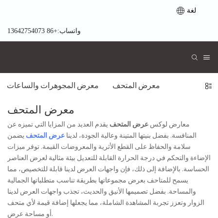
لغة
واتساب:+86 13642754073
معرض المتحف
معرض المجوهرات والساعات
معرض المتحف
معارض لوكس
عرض المتحف
يقدم العديد من المزايا التي تميزه عن
المنافسة. بفضل بنيتها المتينة وعالية الجودة، لدينا
عرض المتحف
يضمن
سلامة والحفاظ على القطع الأثرية والمعروضات القيمة. توفر ميزات
الإضاءة والتحكم في درجة الحرارة القابلة للتعديل بيئة مثالية لعرض العناصر
الحساسة. بالإضافة إلى ذلك، فإن واجهات العرض لدينا قابلة للتخصيص، مما
يسمح للمتاحف بعرض مجموعاتها بطريقة تناسب متطلباتها الجمالية
والمساحة. بفضل تصميمها الأنيق والحديث، تجذب واجهات العرض لدينا
الزوار وتعزز تجربة المشاهدة الشاملة، مما يجعلها إضافة قيمة لأي متحف
أو مساحة عرض.