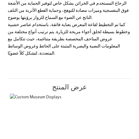
الزجاج المستخدم في الخزائن بشكل خاص لتوفير الحماية من الأشعة
فوق البنفسجية وميزات مضادة للتوهج، وحماية القطع الأثرية من التلف
الناتج عن الضوء مع السماح للزوار برؤيتها بوضوح.
كما تم التخطيط لقاعة المعرض بعناية فائقة، باستخدام عناصر خشبية
وخطوط بسيطة لخلق أجواء مريحة للزيارة. يتم ترتيب أنواع مختلفة من
عروض المتاحف المخصصة بطريقة متناغمة، حيث تتكامل مع
المعلومات النصية والبصرية المثبتة على الحائط وعروض الوسائط
المتعددة، لتشكل كلاً عضويًا.
عرض المنتج