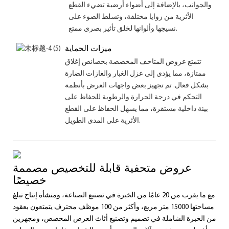
والجوانب، بالإضافة إلى أضواء أرضية تضيء القطع
الأثرية من زوايا مختلفة، وتسلط الضوء على
نسيجها وألوانها لخلق تأثير بصري ممتع.
ميزات الحماية
تتمتع عروض المتاحف المخصصة بخصائص إغلاق
ممتازة، مما يؤدي إلى عزل الغبار والغازات الضارة
بشكل فعال. تم تجهيز بعض واجهات العرض بأنظمة
التحكم في درجة الحرارة والرطوبة للحفاظ على
بيئة داخلية مستقرة، مما يسهل الحفاظ على القطع
الأثرية على المدى الطويل.
عروض متحفية قابلة للتخصيص مصممة
خصيصًا
مع ما يقرب من 20 عامًا من الخبرة في تصنيع الصناعة، ومنشأة إنتاج تبلغ
مساحتها 15000 متر مربع، وأكثر من 100 موظف محترف يتمتعون بعقود
من الخبرة الشاملة في تصميم وتصنيع أثاث العرض المخصص، ومجهزين