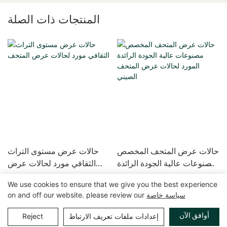
المنتجات ذات الصلة
حالات عرض المتحف المخصص
حالات عرض مستوى التراث
مصنوعات عالية الجودة الرائدة
الثقافي مورد لحالات عرض
المورد لحالات عرض المتحف
المتحف
We use cookies to ensure that we give you the best experience
الصيني
سياسة خاصة
on and off our website. please review our
حقوق الطبع والنشر © 2025 GuangZhou LUXE Showcases
خريطة الموقع
|
سياسة الخصوصية
www.luxeshowcases.com |
أوافق الآن
إعدادات ملفات تعريف الارتباط
Reject