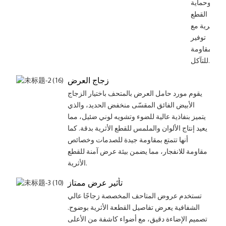
وحماية
القطع
الأثرية مع
توفير
مقاومة
للتآكل.
زجاج العرض
يقوم مورد حامل العرض بالمتحف باختيار الزجاج
الأبيض الفائق المقسّى منخفض الحديد، والذي
يتميز بنفاذية عالية للضوء وتشويه لوني ضئيل، مما
يعيد إنتاج الألوان والملمس للقطع الأثرية بدقة. كما
أنها تتمتع بمقاومة جيدة للصدمات وخصائص
مقاومة للانفجار، مما يضمن بيئة عرض آمنة للقطع
الأثرية.
تأثير عرض ممتاز
تستخدم عروض المتاحف المخصصة زجاجًا عالي
الشفافية يعرض تفاصيل القطعة الأثرية بوضوح.
تصميم الإضاءة دقيق، مع أضواء كاشفة من الأعلى