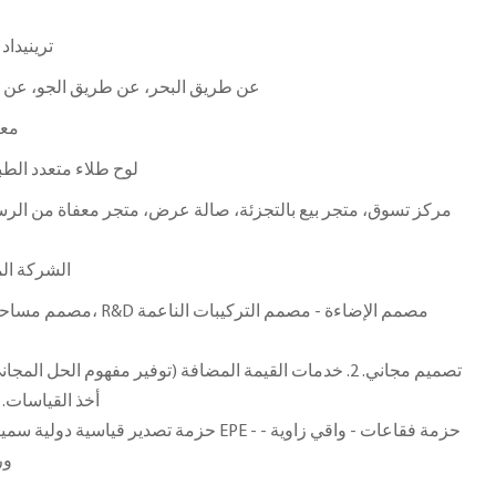
ترينيداد
عن طريق البحر، عن طريق الجو، عن ط
معر
لوح طلاء متعدد الط
مركز تسوق، متجر بيع بالتجزئة، صالة عرض، متجر معفاة من الرس
الشركة الم
أخذ القياسات. 5. خدمة ما بعد البيع المهنية
حزمة تصدير قياسية دولية سميكة خالية من التبخير
ور