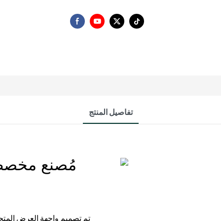
تفاصيل المنتج
مُصنع مخصص
تم تصميم واجهة العرض المتحف