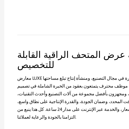
عرض المتحف الراقية القابلة
للتخصيص
معارض LUXE مع ما يقرب من 20 عامًا من الخبرة في مجال التصنيع، ومنشأة إنتاج تبلغ مساحتها
15000 متر مربع، وأكثر من 100 موظف محترف يتمتعون بعقود من الخبرة الشاملة في تصميم
ومجهزون بأفضل مجموعة من آلات التصنيع وأحدث التقنيات،
 المحدد، وضمان الجودة، والقدرة الإنتاجية على نطاق واسع،
والقدرة التنافسية القوية في الأسعار، والخدمة عبر الإنترنت على مدار 24 ساعة. كل هذا ينبع من
التزامنا بالجودة والرعاية لعملائنا.