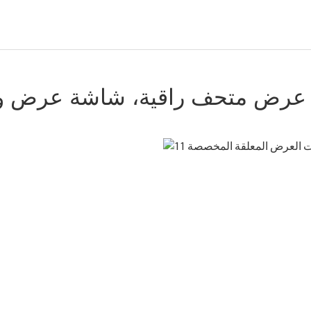
 عرض متحف راقية، شاشة عرض و