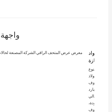
واجهة
مواد
ممتازة
مصنوع
من فولاذ
ملفوف
على البارد
عالي
الجودة،
والمعروف