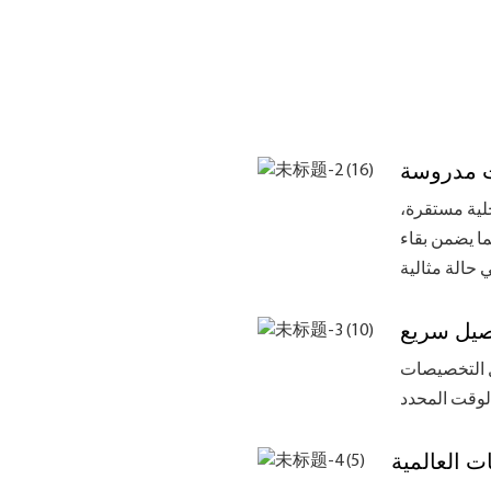
 مدروسة
لية مستقرة،
ما يضمن بقاء
يل سريع
ال التخصيصات
ت العالمية