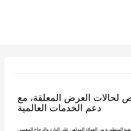
 لحالات العرض المعلقة، مع
دعم الخدمات العالمية
ية المتطورة من الفولاذ المدلفن على البارد والزجاج المقسى