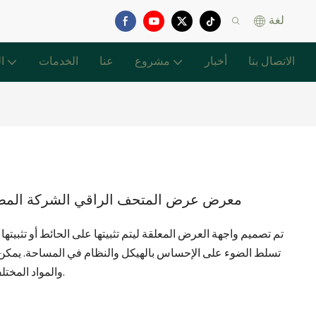
لغة
الاتصال بنا
أخبار
مشروع
عنا
الخدمات
ا
معرض عرض المتحف الراقي الشركة المصن
تم تصميم واجهة العرض المعلقة ليتم تثبيتها على الحائط أو تثب
تسلط الضوء على الإحساس بالهيكل والنظام في المساحة. يمكن أ
والمواد المختلفة في وقت واحد، وهو مناسب للمعارض الجماعية.