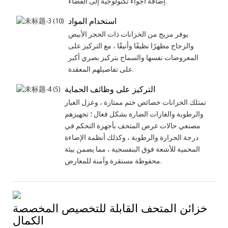
إضافة أجواء تكنولوجية إلى الفضاء.
استخدام المواد
يوفر مزيج من الخزانات ذات الحجر الأبيض
والزجاج مظهرًا نظيفًا وأنيقًا ، مع التركيز على
المعروضات نفسها والسماح بتركيز بصري أكبر
على تفاصيلهم المعقدة.
التركيز على وظائف الحماية
تمتلك الخزانات خصائص ختم ممتازة ، وعزل الغبار
والرطوبة والغازات الضارة بشكل فعال ؛ تجهيزهم
مصنعي حالات عرض المتحف بأجهزة التحكم في
درجة الحرارة والرطوبة ، وكذلك أنظمة الإضاءة
المحمية للأشعة فوق البنفسجية ، مما يضمن بيئة
محفوظة مستقرة وآمنة للمعارض.
خزائن المتحف القابلة للتخصيص المخصصة
الكمال