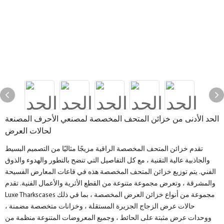
الحد الأدنى من خزائن المتحف المخصصة لمصنعي الأحرف المصنعة
لحالات العرض
تقدم خزائن المتحف المخصصة الراقية مزيجًا مثاليًا من التصميم البسيط
والجاذبية عالية التقنية ، مع كل التفاصيل التي تنضح بالتطور والهدوء والذوق
الفني. يتم توزيع خزائن المتحف المخصصة هذه في قاعات المعارض الفسيحة
والمشرقة ، وتعرض مجموعة متنوعة من القطع الأثرية والأعمال الفنية. تقدم
Luxe Tharkscases مجموعة من أنواع خزائن العرض المخصصة ، بما في ذلك
حالات عرض الزجاج الجزيرة المستقلة ، وخزانات متخصصة مضمنة ،
ووحدات عرض مثبتة على الحائط ، وجميع المعروضات المتنوعة منظمة من