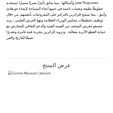
وأشكالها ، مما يخلق تأثيرًا بصريًا متميزًا. تستخدم Luxe Thopcates
خطوطًا نظيفة ونغمات ناعمة في جميع أنحاء المساحة لإنشاء جو هادئ
وأنيق ، مما يسمح للزائرين بالتركيز على المعروضات بأنفسهم. من خلال
توظيف تخطيطات مجلس الوزراء العقلانية ونهج العرض العلمي ، يزيد
مصنعو معرض المتحف من القيمة الفنية والدعم الثقافي للمعارض مع
حماية القطع الأثرية بفعالية ، وتزويد الزائرين بتجربة فنية غامرة وتقديرًا
عميقًا للتاريخ والفن.
عرض المنتج