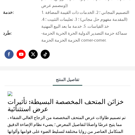
ومصمم عرض))
1. التصميم المجاني ؛ 2. الخدمات ذات القيمة المضافة
خدمة:
(المقدمة مفهوم حل مجاني) ؛ 3. تعليمات التثبيت ؛ 4.
خذ القياسات. 5. خدمة ما بعد البيع المهنية
سماكة حزمة التصدير الدولية الحرة الحرية الحزمة-
طَرد:
الحزمة الحزمة الحزمة corner-corner.
تفاصيل المنتج
خزائن المتحف المخصصة البسيطة: تأثيرات
عرض استثنائية
تم تصميم طاولات عرض المتحف المخصصة من الزجاج العالي الشفاء ،
مما يتيح عرضًا واضحًا لتفاصيل المعرض ؛ يضيء نظام الإضاءة الدقيق
المتكامل العناصر من زوايا مختلفة لتسليط الضوء على قوامها وألوانها