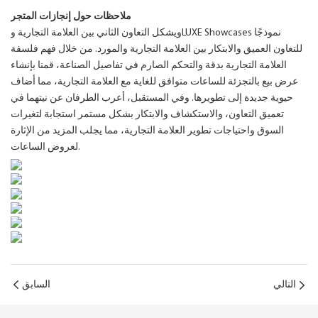
ملاحظات حول إنجازات المتجر
ويشكل التعاون الثاني بين العلامة التجارية وLUXE Showcases نموذجًا
للتعاون العميق والابتكار بين العلامة التجارية والمورد. من خلال فهم فلسفة
العلامة التجارية بدقة والتحكم الصارم في تفاصيل الصناعة، قمنا بإنشاء
عرض بيع بالتجزئة للساعات متوافق للغاية مع العلامة التجارية، مما أضاف
حيوية جديدة إلى تطويرها. وفي المستقبل، أعرب الطرفان عن نيتهما في
تعميق التعاون، والاستكشاف والابتكار بشكل مستمر استجابة لتغيرات
السوق واحتياجات تطوير العلامة التجارية، مما يجلب المزيد من الإثارة
لعروض الساعات.
التالي
السابق