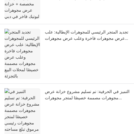
تجديد المتجر الرئيسي للمجوهرات الإيطالية: علب
عرض مجوهرات فاخرة وعلب عرض مجوهرات
مصممة خصيصًا لمحلات البيع بالتجزئة
التميز في الحرفية: تم تسليم مشروع خزانة عرض
مجوهرات مصممة خصيصًا لمتجر مجوهرات
رئيسي مرموق تبلغ مساحته 180 مترًا مربعًا في
سنغافورة!