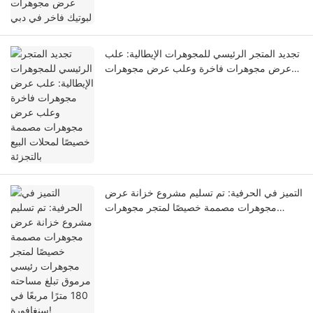
تجديد المتجر الرئيسي للمجوهرات الإيطالية: علب
عرض مجوهرات فاخرة وعلب عرض مجوهرات
مصممة خصيصًا لمحلات البيع بالتجزئة
التميز في الحرفية: تم تسليم مشروع خزانة عرض
مجوهرات مصممة خصيصًا لمتجر مجوهرات
رئيسي مرموق تبلغ مساحته 180 مترًا مربعًا في
سنغافورة!