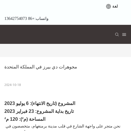
لغة
واتساب:+86 13642754073
مجوهرات دي بيرز في المملكة المتحدة
2024-10-18
المشروع (تاريخ الانتهاء): 6 يوليو 2023
تاريخ بداية المشروع: 23 فبراير 2023
المساحة (م²): 120 م²
نحن متجر على واجهة الشارع في قلب مدينة برمنغهام، متخصصون في