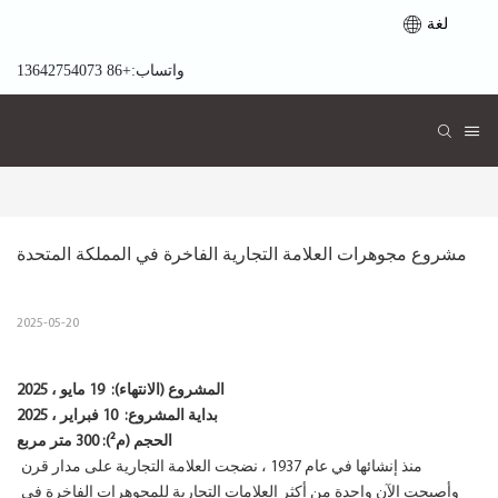
لغة
واتساب:+86 13642754073
مشروع مجوهرات العلامة التجارية الفاخرة في المملكة المتحدة
2025-05-20
المشروع (الانتهاء):
19 مايو ، 2025
بداية المشروع:
10 فبراير ، 2025
الحجم (م²): 300 متر مربع
منذ إنشائها في عام 1937 ، نضجت العلامة التجارية على مدار قرن
وأصبحت الآن واحدة من أكثر العلامات التجارية للمجوهرات الفاخرة في