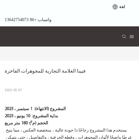
لغة
واتساب:+86 13642754073
فيينا العلامة التجارية للمجوهرات الفاخرة
2025-05-07
المشروع (الانتهاء):
1 سبتمبر ، 2023
بداية المشروع:
10 يونيو ، 2023
الحجم (م²): 180 متر مربع
يستخدم هذا المشروع زجاجًا ذا جودة عالية ، منخفضة العكس ، مما يتيح
عرضًا واضحًا لألوان المجوهرات ، وقطع الحرفية ، والتفاصيل ، حتى يتمكن