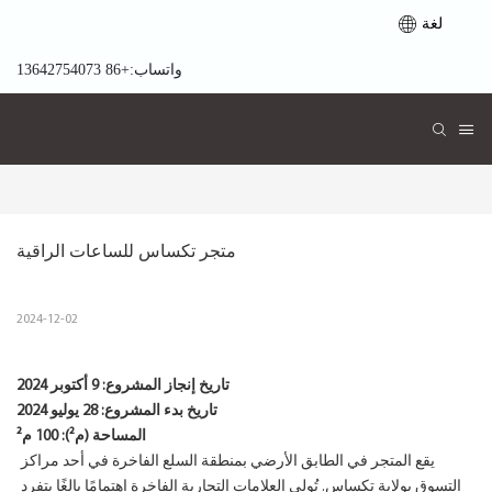
لغة
واتساب:+86 13642754073
متجر تكساس للساعات الراقية
2024-12-02
تاريخ إنجاز المشروع:
9 أكتوبر 2024
تاريخ بدء المشروع:
28 يوليو 2024
المساحة (م²): 100 م²
يقع المتجر في الطابق الأرضي بمنطقة السلع الفاخرة في أحد مراكز
التسوق بولاية تكساس. تُولي العلامات التجارية الفاخرة اهتمامًا بالغًا بتفرد