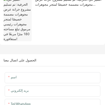
مجوهرات مصممة خصيصًا لمتجر مجوهرات
رئيسي مرموق تبلغ مساحته 180 مترًا مربعًا في
سنغافورة!
الحصول على اتصال معنا
اسم
بريد إلكتروني
Tel/WhatsApp