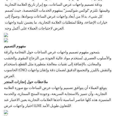
ودقة تصميم واجهات عرض الساعات، مع إبراز تاريخ العلامة التجارية
وقيمتها. تلتزم "لوكس شوكيسز" بمفهوم الخدمات المُخصصة، حيث تُصمم
كل شيء، بدءًا من أبعاد واجهات عرض الساعات وموادها، وصولًا إلى
خيارات الإضاءة، وفقًا لمتطلبات العلامة التجارية، ما يضمن تلبية واجهات
العرض لاحتياجات العملاء على أكمل وجه.
مفهوم التصميم
يتمحور مفهوم تصميم واجهات عرض الساعات حول الفخامة والرقة
والأسلوب العصري. تُستخدم مواد عالية الجودة من الزجاج المقوى والخشب
والمعادن، بالإضافة إلى تقنيات معالجة متطورة مثل القطع باستخدام
الحاسوب (CNC) والنقش بالليزر والتجميع الدقيق لضمان دقة وإتقان واجهات
العرض.
ملاحظات حول إنجازات المتجر
يتوقع العملاء أن يتوافق تصميم واجهات عرض الساعات مع صورة العلامة
التجارية، وأن تتميز بالاستجابة السريعة، وجودة المنتج الممتازة، والخدمة
المتميزة. هذه كلها عناصر أساسية تأخذها العلامات التجارية بعين الاعتبار عند
اختيار واجهات عرض LUXE للتعاون طويل الأمد!