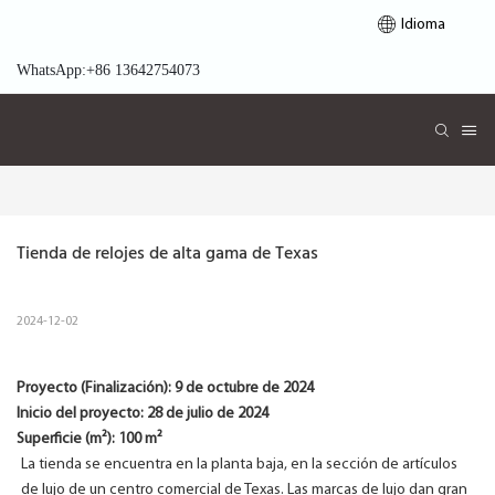
Idioma
WhatsApp:+86 13642754073
Tienda de relojes de alta gama de Texas
2024-12-02
Proyecto (Finalización):
9 de octubre de 2024
Inicio del proyecto:
28 de julio de 2024
Superficie (m²): 100 m²
La tienda se encuentra en la planta baja, en la sección de artículos
de lujo de un centro comercial de Texas. Las marcas de lujo dan gran