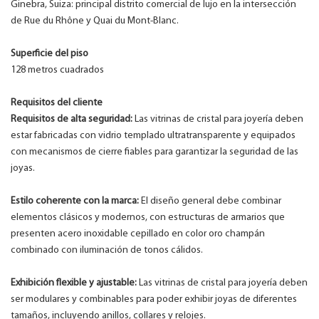
Ginebra, Suiza: principal distrito comercial de lujo en la intersección
de Rue du Rhône y Quai du Mont-Blanc.
Superficie del piso
128 metros cuadrados
Requisitos del cliente
Requisitos de alta seguridad:
Las vitrinas de cristal para joyería deben
estar fabricadas con vidrio templado ultratransparente y equipados
con mecanismos de cierre fiables para garantizar la seguridad de las
joyas.
Estilo coherente con la marca:
El diseño general debe combinar
elementos clásicos y modernos, con estructuras de armarios que
presenten acero inoxidable cepillado en color oro champán
combinado con iluminación de tonos cálidos.
Exhibición flexible y ajustable:
Las vitrinas de cristal para joyería deben
ser modulares y combinables para poder exhibir joyas de diferentes
tamaños, incluyendo anillos, collares y relojes.