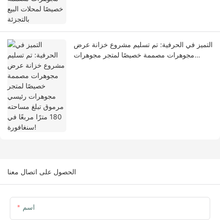
التميز في الحرفية: تم تسليم مشروع خزانة عرض
مجوهرات مصممة خصيصًا لمتجر مجوهرات
رئيسي مرموق تبلغ مساحته 180 مترًا مربعًا في
سنغافورة!
الحصول على اتصال معنا
اسم