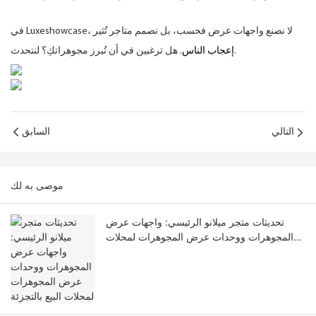
في Luxeshowcase، لا نصنع واجهات عرض فحسب، بل نصمم متاجر تُثير
هل ترغبين في أن تُبرز مجوهراتكِ؟ لنتحدث.
إعجاب الناس.
التالي
السابق
موصى به لك
تحديثات متجر ميلانو الرئيسي: واجهات عرض
المجوهرات ووحدات عرض المجوهرات لمحلات
البيع بالتجزئة