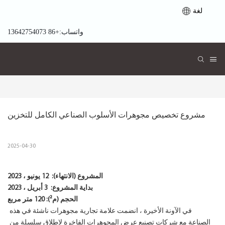
لغة
واتساب:+86 13642754073
مشروع تخصيص مجوهرات الأسلوب الصناعي الكامل للتخزين
2025-04-30
المشروع (الانتهاء):
12 يونيو ، 2023
بداية المشروع:
3 أبريل ، 2023
الحجم (م²): 120 متر مربع
في الآونة الأخيرة ، انضمت علامة تجارية مجوهرات ناشئة في هذه
الصناعة مع شركات تصنيع عرض المجوهرات الفاخرة لإطلاق سلسلة من