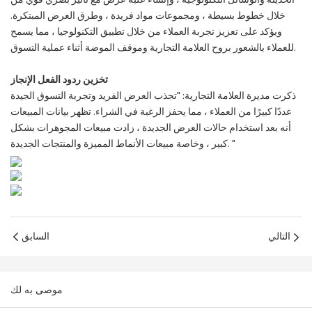
الحديثة والوسائل التكنولوجية ، وإنشاء علبة عرض مع تأثير بصري قوي من
خلال خطوط بسيطة ، ومجموعات مواد فريدة ، وطرق العرض المبتكرة.
ويؤكد على تعزيز تجربة العملاء من خلال تطبيق التكنولوجيا ، مما يسمح
للعملاء بالشعور بروح العلامة التجارية وموقف الموضة أثناء عملية التسوق.
تخزين ردود الفعل الإنجاز
ذكرت مديرة العلامة التجارية: "تجذب العرض الفريد وتجربة التسوق الجيدة
عددًا كبيرًا من العملاء ، مما يحفز الرغبة في الشراء. تظهر بيانات المبيعات
أنه بعد استخدام حالات العرض الجديدة ، زادت مبيعات المجوهرات بشكل
كبير ، وخاصة مبيعات الأنماط المميزة والمنتجات الجديدة. "
التالي
السابق
موصى به لك