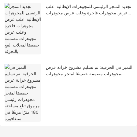
تجديد المتجر الرئيسي للمجوهرات الإيطالية: علب
عرض مجوهرات فاخرة وعلب عرض مجوهرات
مصممة خصيصًا لمحلات البيع بالتجزئة
التميز في الحرفية: تم تسليم مشروع خزانة عرض
مجوهرات مصممة خصيصًا لمتجر مجوهرات
رئيسي مرموق تبلغ مساحته 180 مترًا مربعًا في
سنغافورة!