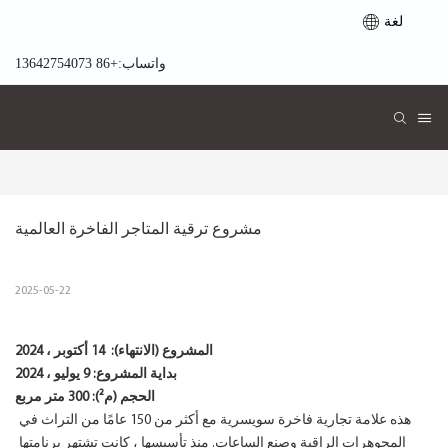
لغة
واتساب:+86 13642754073
مشروع ترقية المتاجر الفاخرة العالمية
2025-05-22
المشروع (الانتهاء):
14 أكتوبر ، 2024
بداية المشروع:
9 يوليو ، 2024
الحجم (م²): 300 متر مربع
هذه علامة تجارية فاخرة سويسرية مع أكثر من 150 عامًا من التراث في
المجوهرات الراقية وصنع الساعات. منذ تأسيسها ، كانت تشتهر برنامتها