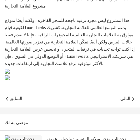
مشروع العلامة التجارية
هذا المشروع ليس مجرد ترقية ناجحة للمتجر الفاخرة ، ولكنه أيضًا نموذج
لكيفية قيام Luxe Thinks بدعم التوسع العالمي للعلامة التجارية. كشريك
موثوق به للعلامات التجارية العالمية للمجوهرات الراقية ، فإننا لا نقدم فقط
حالات العرض ولكن أيضًا نمكّن العلامة التجارية من تعزيز صورتها العالمية.
إذا كنت تواجه تحديات في ترقيات المتجر ، أو تحسين عرض العلامة التجارية
، أو التوسع الدولي في السوق ، فإن Luxe Twosts هي شريكك الاستراتيجي
الأكثر موثوقية لرفع علامتك التجارية إلى ارتفاعات جديدة.
التالي
السابق
موصى به لك
تحديثات متجر ميلانو الرئيسي: واجهات عرض