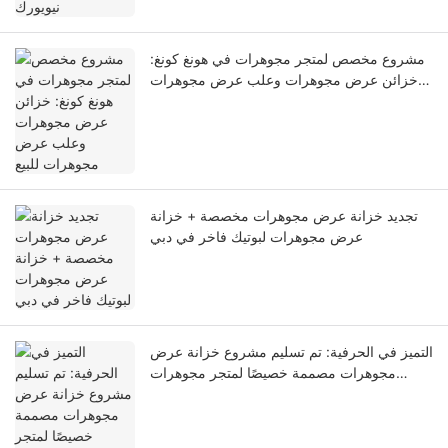
مشروع مخصص لمتجر مجوهرات في هونغ كونغ:
خزائن عرض مجوهرات وعلب عرض مجوهرات
للبيع
تجديد خزانة عرض مجوهرات مخصصة + خزانة
عرض مجوهرات لبوتيك فاخر في دبي
التميز في الحرفية: تم تسليم مشروع خزانة عرض
مجوهرات مصممة خصيصًا لمتجر مجوهرات
رئيسي مرموق تبلغ مساحته 180 مترًا مربعًا في
سنغافورة!