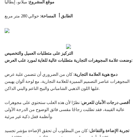
موقع المشروع:
ميلانو، إيطاليا
الطابق أ
المساحة:
حوالي 280 متر مربع
التركيز على متطلبات العميل والتخصيص
وضعت علامة المجوهرات التجارية متطلبات عالية للغاية لمورد علب العرض:
دمج هوية العلامة التجارية:
كان من الضروري أن تتضمن علبة عرض
المجوهرات عناصر التصميم المميزة للعلامة التجارية، مع لوحة ألوان يهيمن
عليها اللون الذهبي الشامباني والبيج الناعم والبني الداكن.
أقصى درجات الأمان للعرض:
نظرًا لأن هذه العلب ستحتوي على مجوهرات
عالية القيمة، فقد تطلبت زجاجًا مقسى فائق الوضوح من الدرجة الأولى
وأنظمة قفل ذكية غير مرئية.
تجربة الإضاءة والتفاعل:
كان من المطلوب أن تحقق الإضاءة مؤشر تجسيد