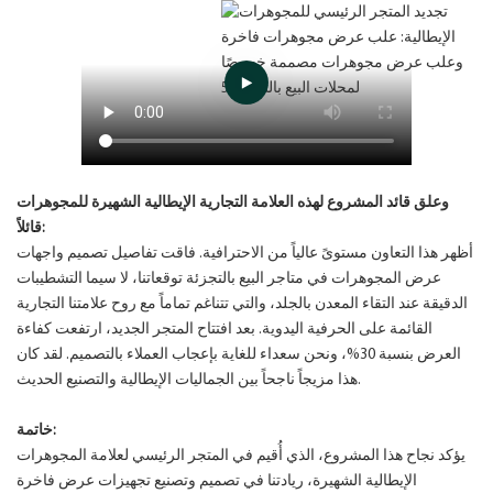
وعلق قائد المشروع لهذه العلامة التجارية الإيطالية الشهيرة للمجوهرات
قائلاً:
أظهر هذا التعاون مستوىً عالياً من الاحترافية. فاقت تفاصيل تصميم واجهات
عرض المجوهرات في متاجر البيع بالتجزئة توقعاتنا، لا سيما التشطيبات
الدقيقة عند التقاء المعدن بالجلد، والتي تتناغم تماماً مع روح علامتنا التجارية
القائمة على الحرفية اليدوية. بعد افتتاح المتجر الجديد، ارتفعت كفاءة
العرض بنسبة 30%، ونحن سعداء للغاية بإعجاب العملاء بالتصميم. لقد كان
هذا مزيجاً ناجحاً بين الجماليات الإيطالية والتصنيع الحديث.
خاتمة:
يؤكد نجاح هذا المشروع، الذي أُقيم في المتجر الرئيسي لعلامة المجوهرات
الإيطالية الشهيرة، ريادتنا في تصميم وتصنيع تجهيزات عرض فاخرة