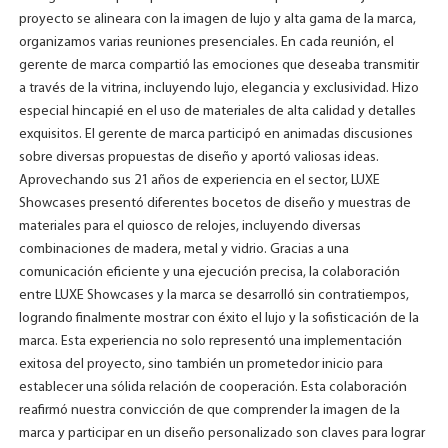
proyecto se alineara con la imagen de lujo y alta gama de la marca,
organizamos varias reuniones presenciales. En cada reunión, el
gerente de marca compartió las emociones que deseaba transmitir
a través de la vitrina, incluyendo lujo, elegancia y exclusividad. Hizo
especial hincapié en el uso de materiales de alta calidad y detalles
exquisitos. El gerente de marca participó en animadas discusiones
sobre diversas propuestas de diseño y aportó valiosas ideas.
Aprovechando sus 21 años de experiencia en el sector, LUXE
Showcases presentó diferentes bocetos de diseño y muestras de
materiales para el quiosco de relojes, incluyendo diversas
combinaciones de madera, metal y vidrio. Gracias a una
comunicación eficiente y una ejecución precisa, la colaboración
entre LUXE Showcases y la marca se desarrolló sin contratiempos,
logrando finalmente mostrar con éxito el lujo y la sofisticación de la
marca. Esta experiencia no solo representó una implementación
exitosa del proyecto, sino también un prometedor inicio para
establecer una sólida relación de cooperación. Esta colaboración
reafirmó nuestra convicción de que comprender la imagen de la
marca y participar en un diseño personalizado son claves para lograr