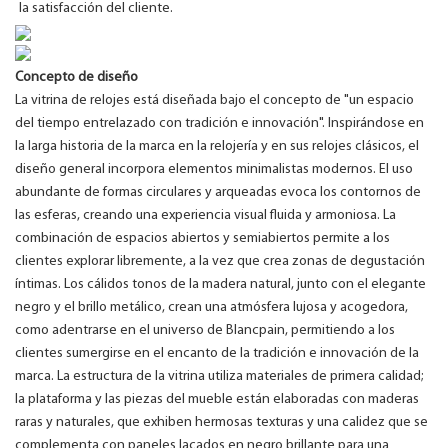
la satisfacción del cliente.
Concepto de diseño
La vitrina de relojes está diseñada bajo el concepto de "un espacio
del tiempo entrelazado con tradición e innovación". Inspirándose en
la larga historia de la marca en la relojería y en sus relojes clásicos, el
diseño general incorpora elementos minimalistas modernos. El uso
abundante de formas circulares y arqueadas evoca los contornos de
las esferas, creando una experiencia visual fluida y armoniosa. La
combinación de espacios abiertos y semiabiertos permite a los
clientes explorar libremente, a la vez que crea zonas de degustación
íntimas. Los cálidos tonos de la madera natural, junto con el elegante
negro y el brillo metálico, crean una atmósfera lujosa y acogedora,
como adentrarse en el universo de Blancpain, permitiendo a los
clientes sumergirse en el encanto de la tradición e innovación de la
marca. La estructura de la vitrina utiliza materiales de primera calidad;
la plataforma y las piezas del mueble están elaboradas con maderas
raras y naturales, que exhiben hermosas texturas y una calidez que se
complementa con paneles lacados en negro brillante para una