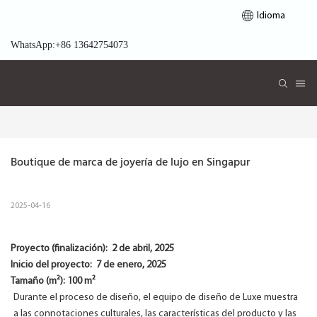
Idioma
WhatsApp:+86 13642754073
Boutique de marca de joyería de lujo en Singapur
2025-04-16
Proyecto (finalización):
2 de abril, 2025
Inicio del proyecto:
7 de enero, 2025
Tamaño (m²): 100 m²
Durante el proceso de diseño, el equipo de diseño de Luxe muestra
a las connotaciones culturales, las características del producto y las