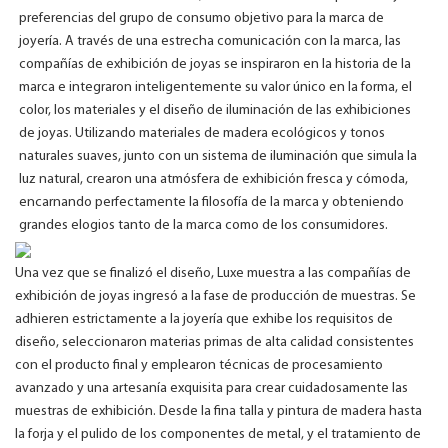
preferencias del grupo de consumo objetivo para la marca de
joyería. A través de una estrecha comunicación con la marca, las
compañías de exhibición de joyas se inspiraron en la historia de la
marca e integraron inteligentemente su valor único en la forma, el
color, los materiales y el diseño de iluminación de las exhibiciones
de joyas. Utilizando materiales de madera ecológicos y tonos
naturales suaves, junto con un sistema de iluminación que simula la
luz natural, crearon una atmósfera de exhibición fresca y cómoda,
encarnando perfectamente la filosofía de la marca y obteniendo
grandes elogios tanto de la marca como de los consumidores.
Una vez que se finalizó el diseño, Luxe muestra a las compañías de
exhibición de joyas ingresó a la fase de producción de muestras. Se
adhieren estrictamente a la joyería que exhibe los requisitos de
diseño, seleccionaron materias primas de alta calidad consistentes
con el producto final y emplearon técnicas de procesamiento
avanzado y una artesanía exquisita para crear cuidadosamente las
muestras de exhibición. Desde la fina talla y pintura de madera hasta
la forja y el pulido de los componentes de metal, y el tratamiento de