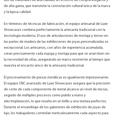
uso de materiales de alta calidad, un entorno de compra elegante y
de alta gama, que transmite la connotación cultural única de la marca
y la lujosa calidad.
En términos de técnicas de fabricación, el equipo artesanal de Luxe
Showcases combina perfectamente la artesanía tradicional con la
tecnología moderna. El uso de articulaciones de mortaja y tenon en
las partes de madera de las exhibiciones de joyas personalizadas es
excepcional. Los artesanos, con años de experiencia acumulada,
crean precisamente cada espiga y mortaja para que se unan bien sin
la necesidad de uñas, asegurando un marco resistente al tiempo que
muestra el encanto único de la artesanía tradicional.
El procesamiento de piezas metálicas es igualmente impresionante.
El equipo CNC avanzado de Luxe Showcases asegura que la precisión
de corte de cada componente de metal alcance un nivel de micras,
seguido de múltiples procesos como pulido a mano y
electroplatación, lo que resulta en un brillo y una textura perfectos.
Durante el ensamblaje de los gabinetes de exhibición de joyas de
lujo, los trabajadores controlan meticulosamente cada aspecto para