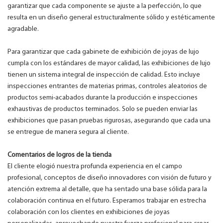
garantizar que cada componente se ajuste a la perfección, lo que
resulta en un diseño general estructuralmente sólido y estéticamente
agradable.
Para garantizar que cada gabinete de exhibición de joyas de lujo
cumpla con los estándares de mayor calidad, las exhibiciones de lujo
tienen un sistema integral de inspección de calidad. Esto incluye
inspecciones entrantes de materias primas, controles aleatorios de
productos semi-acabados durante la producción e inspecciones
exhaustivas de productos terminados. Solo se pueden enviar las
exhibiciones que pasan pruebas rigurosas, asegurando que cada una
se entregue de manera segura al cliente.
Comentarios de logros de la tienda
El cliente elogió nuestra profunda experiencia en el campo
profesional, conceptos de diseño innovadores con visión de futuro y
atención extrema al detalle, que ha sentado una base sólida para la
colaboración continua en el futuro. Esperamos trabajar en estrecha
colaboración con los clientes en exhibiciones de joyas