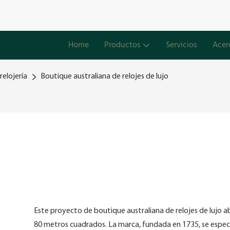
Home
Productos
Servicios
Acer
relojería
Boutique australiana de relojes de lujo
Este proyecto de boutique australiana de relojes de lujo a
80 metros cuadrados. La marca, fundada en 1735, se especi