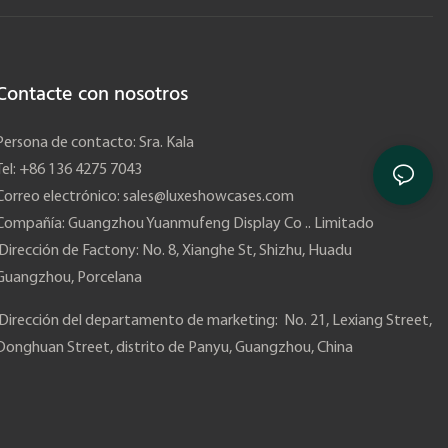
Contacte con nosotros
Persona de contacto: Sra. Kala
Tel: +86 136 4275 7043
Correo electrónico:
sales@luxeshowcases.com
Compañía: Guangzhou Yuanmufeng Display Co .. Limitado
Dirección de Factony: No. 8, Xianghe St, Shizhu, Huadu
Guangzhou,
Porcelana
Dirección del departamento de marketing: No. 21, Lexiang Street,
Donghuan Street, distrito de Panyu, Guangzhou, China