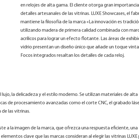
en relojes de alta gama. El cliente otorga gran importancia 
detalles artesanales de las vitrinas. LUXE Showcases, el fab
mantiene la filosofía de la marca «La innovación es tradició
utilizando madera de primera calidad combinada con mar
acrílicos para lograr un efecto flotante. Las áreas de exhibi
vidrio presentan un diseño único que añade un toque vinta
Focos integrados resaltan los detalles de cada reloj.
l lujo, la delicadeza y el estilo moderno. Se utilizan materiales de alta
as de procesamiento avanzadas como el corte CNC, el grabado láser
de las vitrinas.
juste a la imagen de la marca, que ofrezca una respuesta eficiente, una
 elementos clave que las marcas consideran al elegir las vitrinas LUXE