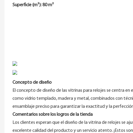
Superficie (m²): 80 m²
Concepto de diseño
El concepto de diseño de las vitrinas para relojes se centra en e
como vidrio templado, madera y metal, combinados con técnic
ensamblaje preciso para garantizar la exactitud y la perfección 
Comentarios sobre los logros de la tienda
Los clientes esperan que el diseño de la vitrina de relojes se a
excelente calidad del producto y un servicio atento. ¡Estos son