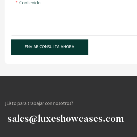
Contenido
ENVIAR CONSULTA AHORA
¿Listo para trabajar con nosotros?
sales@luxeshowcases.com