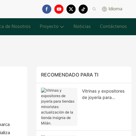
Idioma
ca de Nosotros
Proyecto
Noticias
Contáctenos
RECOMENDADO PARA TI
Vitrinas y expositores
de joyería para
tiendas minoristas:
actualización de la
tienda insignia de
Milán.
barca
aliza