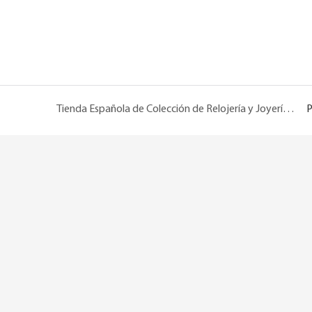
Tienda Española de Colección de Relojería y Joyería de Lujo
P