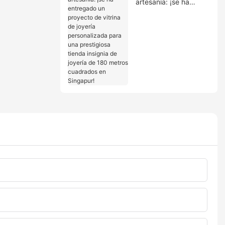
artesanía: ¡se ha
entregado un
proyecto de vitrina de
joyería personalizada
para una prestigiosa
tienda insignia de
joyería de 180 metros
cuadrados en
Singapur!