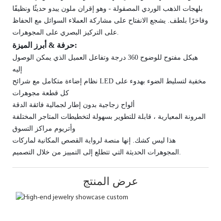
بلهجات الذهب الوردي المصقولة - وهو إقران ملون يبدو حديثًا ونظيفًا
وفاخرًا بلطف. يشجع الانفتاح على مشاركة العملاء السوائل مع الحفاظ
على التركيز البصري على المجوهرات.
حرفة & أبرز الميزة:
هيكل مفتوح للوضوح 360 درجة وتفاعل العميل الذي يمكن الوصول
إليه
نظام إضاءة متكامل مع شرائح LED مخفية لتسليط الضوء بهدوء على
كل قطعة مجوهرات
ألواح زجاجية بدون إطار لجمالية فائقة الدقة
المرونة المعيارية ، قابلة للتطوير بسهولة لتخطيطات المتاجر المختلفة
وأتريوم مراكز التسوق
هذا ليس كشك. إنها منصة لرواية القصص المكانية لماركات
المجوهرات الحديثة التي تتطلع إلى التمييز من خلال التصميم.
عرض المنتج