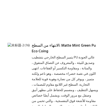
الانتهاء من السطح: Matte Mint Green Pu
Eco Coing
يتميز السطح الخارجي بتشطيب PU عالي الجودة
وصديق للبيئة ، والمعروف عن التصاق المتفوق ،
والمتانة ، ومقاومة التكسير أو الفقاعات. انتهى
اللون في نغمة خضراء مخصصة ، وهو ناعم ولكنه
متميز ، ويوفر كل من نضارة وهوية قوية للعلامة
التجارية. السطح غير اللامع مقاوم للبصمات ،
ويسهل التنظيف ، ومصمم للحفاظ على مظهر أنيق
وصقل مع مرور الوقت. ويشمل أيضًا خصائص
مقاومة للأشعة فوق البنفسجية ، والتي تحمي من