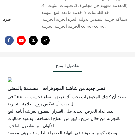
(المقدمة مفهوم حل مجاني) ؛ 3. تعليمات التثبيت ؛ 4.
خذ القياسات. 5. خدمة ما بعد البيع المهنية
سماكة حزمة التصدير الدولية الحرة الحرية الحزمة-
طَرد:
الحزمة الحزمة الحزمة corner-corner.
تفاصيل المنتج
عصر جديد من شاشة المجوهرات - مصممة بالمعنى
في Luxe ، نعتقد أن كشك المجوهرات يجب ألا يعرض القطع فحسب -
بل يجب أن تعكس روح العلامة التجارية.
يعيد عداد العرض الجديد على الطراز المفتوح تعريف أناقة البيع
بالتجزئة من خلال مزيج دقيق من انفتاح المساحة ، ودعوة جماليات
الألوان ، والتفاصيل الفاخرة.
الوحدة بأكملها ملفوفة في النهاية الخضراء الطازجة ، وهي مخففة