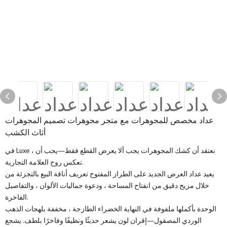
عداد مخصص للمجوهرات مع متجر مجوهرات تصميم المجوهرات
أثاث الكشب
في Luxe ، نعتقد أن كشك المجوهرات يجب ألا يعرض القطع فقط—يجب أن
تعكس روح العلامة التجارية.
يعيد عداد العرض الجديد على الطراز المفتوح تعريف أناقة البيع بالتجزئة من
خلال مزيج دقيق من انفتاح المساحة ، ودعوة جماليات الألوان ، والتفاصيل
الفاخرة.
الوحدة بأكملها ملفوفة في النهاية الخضراء الطازجة ، مخففة بلهجات الذهب
الوردي المصقول—إقران لون يشعر حديثًا ونظيفًا وفاخرًا بلطف. يشجع