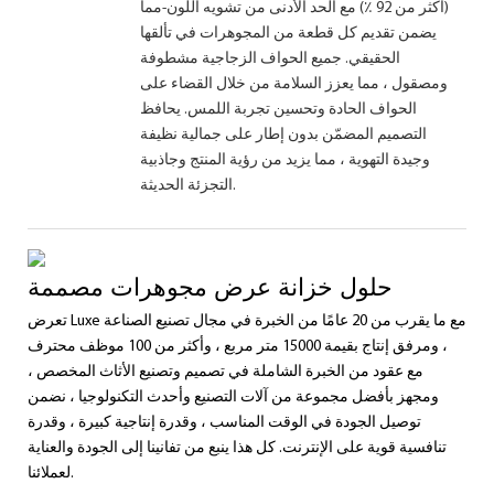
(أكثر من 92 ٪) مع الحد الأدنى من تشويه اللون-مما
يضمن تقديم كل قطعة من المجوهرات في تألقها
الحقيقي. جميع الحواف الزجاجية مشطوفة
ومصقول ، مما يعزز السلامة من خلال القضاء على
الحواف الحادة وتحسين تجربة اللمس. يحافظ
التصميم المضمّن بدون إطار على جمالية نظيفة
وجيدة التهوية ، مما يزيد من رؤية المنتج وجاذبية
التجزئة الحديثة.
حلول خزانة عرض مجوهرات مصممة
تعرض Luxe مع ما يقرب من 20 عامًا من الخبرة في مجال تصنيع الصناعة
، ومرفق إنتاج بقيمة 15000 متر مربع ، وأكثر من 100 موظف محترف
مع عقود من الخبرة الشاملة في تصميم وتصنيع الأثاث المخصص ،
ومجهز بأفضل مجموعة من آلات التصنيع وأحدث التكنولوجيا ، نضمن
توصيل الجودة في الوقت المناسب ، وقدرة إنتاجية كبيرة ، وقدرة
تنافسية قوية على الإنترنت. كل هذا ينبع من تفانينا إلى الجودة والعناية
لعملائنا.