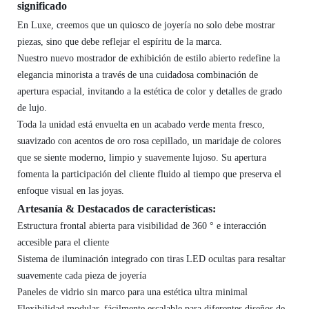
significado
En Luxe, creemos que un quiosco de joyería no solo debe mostrar
piezas, sino que debe reflejar el espíritu de la marca.
Nuestro nuevo mostrador de exhibición de estilo abierto redefine la
elegancia minorista a través de una cuidadosa combinación de
apertura espacial, invitando a la estética de color y detalles de grado
de lujo.
Toda la unidad está envuelta en un acabado verde menta fresco,
suavizado con acentos de oro rosa cepillado, un maridaje de colores
que se siente moderno, limpio y suavemente lujoso. Su apertura
fomenta la participación del cliente fluido al tiempo que preserva el
enfoque visual en las joyas.
Artesanía & Destacados de características:
Estructura frontal abierta para visibilidad de 360 ​​° e interacción
accesible para el cliente
Sistema de iluminación integrado con tiras LED ocultas para resaltar
suavemente cada pieza de joyería
Paneles de vidrio sin marco para una estética ultra minimal
Flexibilidad modular, fácilmente escalable para diferentes diseños de