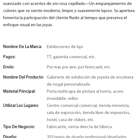
suavizado con acentos de oro rosa cepillado—Un emparejamiento de
colores que se siente moderno, limpio y suavemente lujoso. Su apertura
fomenta la participación del cliente fluido al tiempo que preserva el
enfoque visual en las joyas.
Nombre De La Marca:
Exhibiciones de lujo
Pagos:
TT, garantía comercial, etc.
Envío:
Por mar, por aire, por ferrocarril, etc.
Nombre Del Producto:
Gabinete de exhibición de joyería de encimera
de nogal personalizada
Material Principal:
Porta multicapa de pintura al horno, acero
inoxidable, vidrio
Utilizar Los Lugares:
Centro comercial comercial, tienda minorista,
sala de exposición, tienda libre de impuestos,
hotel, casa de clubes, etc.
Tipo De Negocio:
Fabricante, venta directa de fábrica
Diseño:
10 Equipo de diseño profesional (diseñador