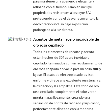
para mantener una apariencia elegante y
refinada con el tiempo. También incluye
propiedades resistentes a los rayos UV,
protegiendo contra el desvanecimiento o la
decoloración incluso bajo exposición
prolongada a la luz directa.
Acentos de metal: acero inoxidable de
oro rosa cepillado
Todos los elementos de recorte y acento
están hechos de 304 acero inoxidable
cepillado, terminados con un recubrimiento de
oro rosa chapado en vacío para un brillo sutil y
lujoso. El acabado electroplacado es liso,
uniforme y ofrece una excelente resistencia a
la oxidación y las empalme. Este tono de oro
rosa cepillado complementa el color verde
menta maravillosamente, creando una
sensación de contraste refinado y lujo cálido,
perfectamente alineado con la moderna