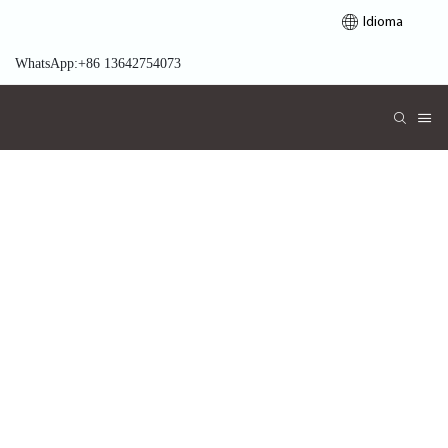
Idioma
WhatsApp:+86 13642754073