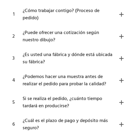
¿Cómo trabajar contigo? (Proceso de
1
pedido)
¿Puede ofrecer una cotización según
2
nuestro dibujo?
¿Es usted una fábrica y dónde está ubicada
3
su fábrica?
¿Podemos hacer una muestra antes de
4
realizar el pedido para probar la calidad?
Si se realiza el pedido, ¿cuánto tiempo
5
tardará en producirse?
¿Cuál es el plazo de pago y depósito más
6
seguro?