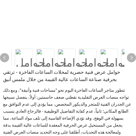
حوامل عرض فنية حصرية لمحلات الساعات الفاخرة - ترتقي
بحرفية صناعة الساعات عالية القيمة من خلال ملمس أنيق
تتطور متاجر الساعات الفاخرة اليوم نحو "مساحات فنية وأنيقة"، ومع ذلك
تواجه منصات العرض التقليدية نقطتي ضعف حاسمتين: أولاً، ينفصل نسيجها
عن الجدران الفنية للمتجر والديكور المخصص، مما يؤدي إلى عدم التوافق مع
الطابع المكاني؛ ثانياً، عدم كفاية التفاصيل الوظيفية - فالزجاج العادي يتسبب
بسهولة في الوهج، وقد تؤدي الإضاءة القاسية إلى تلف مواد الساعة، مما
يجعل من المستحيل عرض الحرفية المعقدة للساعات عالية القيمة بدقة.
ولمعالجة هذه التحديات، أطلقنا على وجه التحديد منصات العرض الفنية