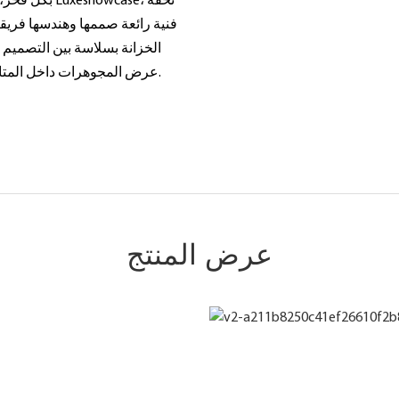
بكل فخر، نق
فنية رائعة صممها وهندسها فريقن
الخزانة بسلاسة بين التصميم ا
عرض المجوهرات داخل المتاجر، وتجعل قطع مجوهراتكم المميزة محط أنظار جميع العملاء.
عرض المنتج