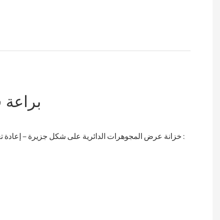
براعة 