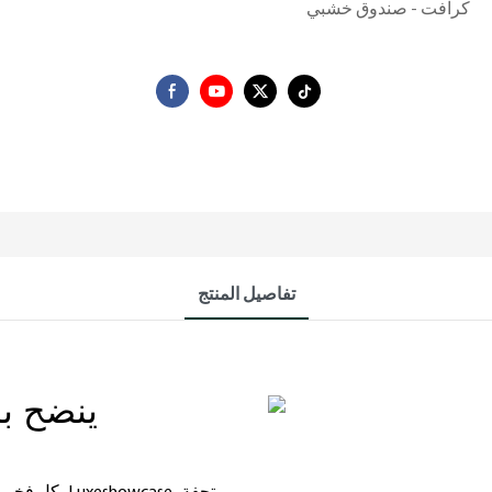
كرافت - صندوق خشبي
تفاصيل المنتج
ينضح با