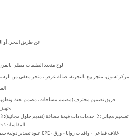
عن طريق البحر، أو الجو، أو السكك الحديدية، إلخ.
لوح متعدد الطبقات مطلي بالفرن،
مركز تسوق، متجر بيع بالتجزئة، صالة عرض، متجر معفى من الرسوم ا
الم
تجهيز
المقاسات؛ 5. خدمة ما بعد البيع احترافية
عبوة تصدير دولية سميكة مقاومة للتبخي