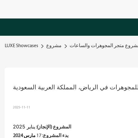
روع متجر المجوهرات والساعات
مشروع
LUXE Showcases
مجوهرات في الرياض، المملكة العربية السعودية
2025-11-11
يناير 2025
المشروع (الإنجاز):
مارس
بدء المشروع:
17
2024