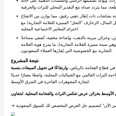
ث، ويؤكد تصميمها الرأسي واللمسات الذهبية على حالة
360 درجة مقترنة بشاشات ذات إطار ذهبي رقيق، مما يوازن بين الانفتاح
مثال، الزخارف "النحل" المميزة للعلامة التجارية) مع
احترام المعايير الاجتماعية المحلية.
ن، وخزائن مزينة بالذهب، وإضاءة مخفية، تُضفي مساحةً
ي سمة مميزة للعلامة التجارية)، ما يمزج هوية العلامة
التجارية مع الخصوصية التي يُقدّرها العملاء السعوديون.
نتيجة المشروع
ي قطاع الفخامة بالرياض،
وارتفاعًا في تحويل المبيعات بنسبة
 التراث العالمي مع الجماليات المحلية، واضعًا معيارًا جديدًا
لتجارة المجوهرات الفاخرة في الشرق الأوسط.