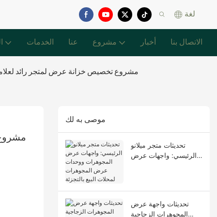
لغة
الاتصال بنا
أخبار
مشروع
عنا
الخدمات
ا
مشروع تخصيص خزانة عرض لمتجر رائد لعلامة ت
موصى به لك
مشروع 
تحديثات متجر ميلانو
الرئيسي: واجهات عرض
المجوهرات ووحدات
عرض المجوهرات لمحلات
البيع بالتجزئة
تحديثات واجهة عرض
المجوهرات الزجاجية