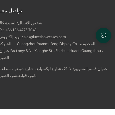
تواصل معنا
شخص الاتصال: السيدة كالا
Tel: +86 136 4275 7043
sales@luxeshowcases.com
بريد إلكتروني:
الشركة ： Guangzhou Yuanmufeng Display Co .. المحدودة
عنوان Factony: لا. 8 ، Xianghe St ، Shizhu ، Huadu Guangzhou ،
الصين
بانيو ، قوانغتشو ، الصين