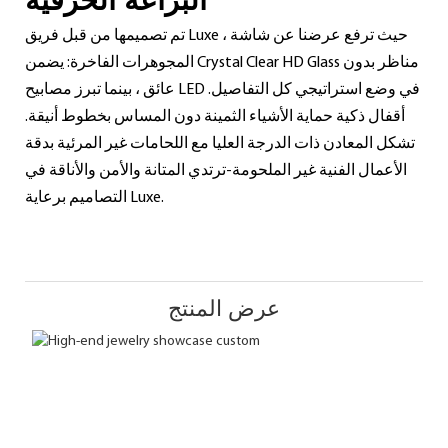
البراعة الحرفية
تم تصميمها من قبل فريق Luxe ، حيث ترفع عرضنا عن شاشة
المجوهرات الفاخرة: يضمن Crystal Clear HD Glass مناظر بدون
عائق ، بينما تبرز مصابيح LED في وضع استراتيجي كل التفاصيل.
أقفال ذكية حماية الأشياء الثمينة دون المساس بخطوط أنيقة.
تشكل المعادن ذات الدرجة العليا مع اللحامات غير المرئية بدقة
الأعمال الفنية غير الملحومة-ترتدي المتانة والأمن والأناقة في
التصاميم برعاية Luxe.
عرض المنتج