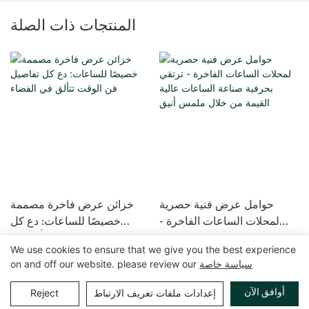
المنتجات ذات الصلة
حوامل عرض فنية حصرية
خزائن عرض فاخرة مصممة
لمحلات الساعات الفاخرة -
خصيصًا للساعات: دع كل
ترتقي بحرفية صناعة الساعات
تفاصيل فن الوقت تتألق في
We use cookies to ensure that we give you the best experience
عالية القيمة من خلال ملمس
الفضاء
سياسة خاصة
on and off our website. please review our
أنيق
حقوق الطبع والنشر © 2025 GuangZhou LUXE Showcases
خريطة الموقع
|
سياسة الخصوصية
www.luxeshowcases.com |
أوافق الآن
إعدادات ملفات تعريف الارتباط
Reject