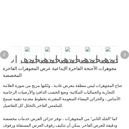
مجوهرات الأجنحة الفاخرة الإبداعية عرض المجوهرات الفاخرة
المخصصة
جناح المجوهرات ليس منطقة معرض عادية ، ولكنها مزيج من صورة العلامة
التجارية والجماليات المكانية. وضع الخشب الدافئ والأرضيات الرخامية
الأساس ، والخزائن البيضاء المنغومة المقترنة بخطوط معدنية ذهبية تسمح
للملمس الفاخر بالتخلل كل التفاصيل.
كما “الجلد الثاني” من المجوهرات ، توفر خزائن العرض خدمات مخصصة
ودقيقة للعرض الفاخر. يمكن أن تتكيف رفوف العرض المستقلة ورفوف