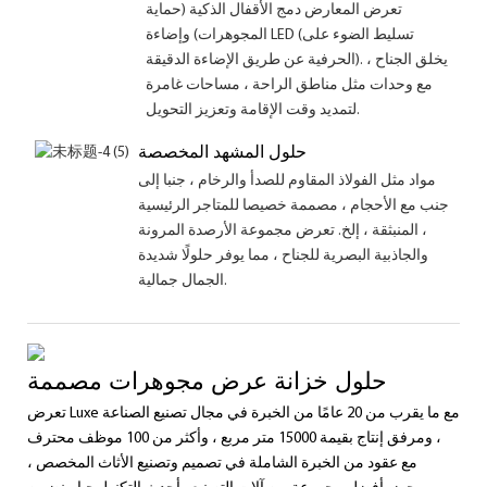
تعرض المعارض دمج الأقفال الذكية (حماية
المجوهرات) وإضاءة LED (تسليط الضوء على
الحرفية عن طريق الإضاءة الدقيقة). يخلق الجناح ،
مع وحدات مثل مناطق الراحة ، مساحات غامرة
لتمديد وقت الإقامة وتعزيز التحويل.
حلول المشهد المخصصة
مواد مثل الفولاذ المقاوم للصدأ والرخام ، جنبا إلى
جنب مع الأحجام ، مصممة خصيصا للمتاجر الرئيسية
، المنبثقة ، إلخ. تعرض مجموعة الأرصدة المرونة
والجاذبية البصرية للجناح ، مما يوفر حلولًا شديدة
الجمال جمالية.
حلول خزانة عرض مجوهرات مصممة
تعرض Luxe مع ما يقرب من 20 عامًا من الخبرة في مجال تصنيع الصناعة
، ومرفق إنتاج بقيمة 15000 متر مربع ، وأكثر من 100 موظف محترف
مع عقود من الخبرة الشاملة في تصميم وتصنيع الأثاث المخصص ،