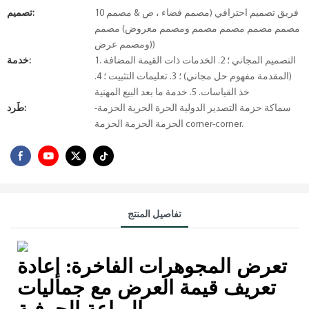
10 فريق تصميم احترافي (مصمم فضاء ، ص & مصمم
تصميم:
مصمم مصمم مصمم مصمم ومصمم معروض) مصمم
ومصمم عرض))
1. التصميم المجاني ؛ 2. الخدمات ذات القيمة المضافة
خدمة:
(المقدمة مفهوم حل مجاني) ؛ 3. تعليمات التثبيت ؛ 4.
خذ القياسات. 5. خدمة ما بعد البيع المهنية
سماكة حزمة التصدير الدولية الحرة الحرية الحزمة-
طَرد:
الحزمة الحزمة الحزمة corner-corner.
تفاصيل المنتج
تعرض المجوهرات الفاخرة: إعادة
تعريف قيمة العرض مع جماليات