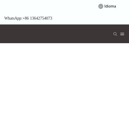
Idioma
WhatsApp:+86 13642754073