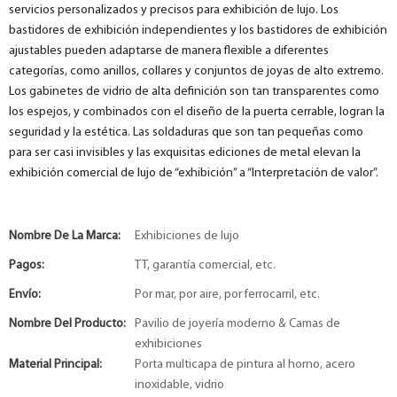
servicios personalizados y precisos para exhibición de lujo. Los
bastidores de exhibición independientes y los bastidores de exhibición
ajustables pueden adaptarse de manera flexible a diferentes
categorías, como anillos, collares y conjuntos de joyas de alto extremo.
Los gabinetes de vidrio de alta definición son tan transparentes como
los espejos, y combinados con el diseño de la puerta cerrable, logran la
seguridad y la estética. Las soldaduras que son tan pequeñas como
para ser casi invisibles y las exquisitas ediciones de metal elevan la
exhibición comercial de lujo de “exhibición” a “Interpretación de valor”.
Nombre De La Marca:
Exhibiciones de lujo
Pagos:
TT, garantía comercial, etc.
Envío:
Por mar, por aire, por ferrocarril, etc.
Nombre Del Producto:
Pavilio de joyería moderno & Camas de
exhibiciones
Material Principal:
Porta multicapa de pintura al horno, acero
inoxidable, vidrio