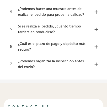
¿Podemos hacer una muestra antes de
4
realizar el pedido para probar la calidad?
Si se realiza el pedido, ¿cuánto tiempo
5
tardará en producirse?
¿Cuál es el plazo de pago y depósito más
6
seguro?
¿Podemos organizar la inspección antes
7
del envío?
CONTACT US