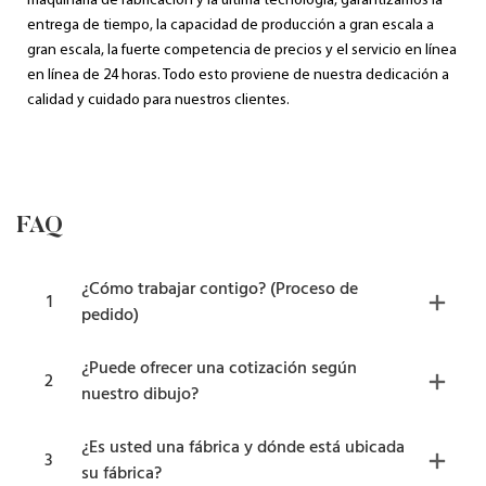
maquinaria de fabricación y la última tecnología, garantizamos la
entrega de tiempo, la capacidad de producción a gran escala a
gran escala, la fuerte competencia de precios y el servicio en línea
en línea de 24 horas. Todo esto proviene de nuestra dedicación a
calidad y cuidado para nuestros clientes.
FAQ
¿Cómo trabajar contigo? (Proceso de
1
pedido)
¿Puede ofrecer una cotización según
2
nuestro dibujo?
¿Es usted una fábrica y dónde está ubicada
3
su fábrica?