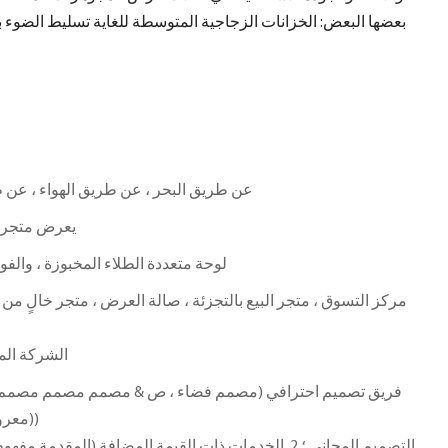
بعضها البعض: الخزانات الزجاجية المتوسطة للغاية تسليط الضوء
عن طريق البحر ، عن طريق الهواء ، عن ط
يعرض متجر ا
لوحة متعددة الطلاء المخبوزة ، والفول
مركز التسوق ، متجر البيع بالتجزئة ، صالة العرض ، متجر خالٍ من ا
الشركة المص
معروض) مصمم ومصمم عرض))