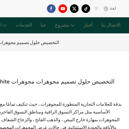
لغة
الاتصال بنا
أخبار
مشروع
عنا
الخدمات
ا
يعرض متجر المجوهرات البيضاء All-White التخصيص 
الأساسية مثل مراكز التسوق الراقية ومناطق التسوق الفاخ
المجوهرات بمهارة خارج البيض ، والذهب الفاتح ، والزجاج الشفاف ،
والأناقة والجودة الاستثنائية. في حالات عرض المجوهرات المخصص