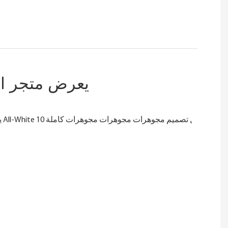
يعرض متجر الم