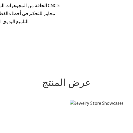
الحافة من المجوهرات المخص
التلميع اليدوي اللاحق لعمليات متعددة لجعل السطح المعدني ناعمًا مثل المرآة.
عرض المنتج