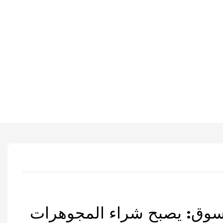
تسوق: يصبح شراء المجوهرات