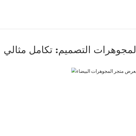
جوهرات التصميم: تكامل مثالي للنب