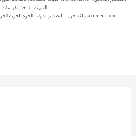
التثبيت ؛ 4. خذ القياسات. 5. خدمة ما بعد البيع المهنية
سماكة حزمة التصدير الدولية الحرة الحرية الحزمة-الحزمة الحزمة الحزمة corner-corner.