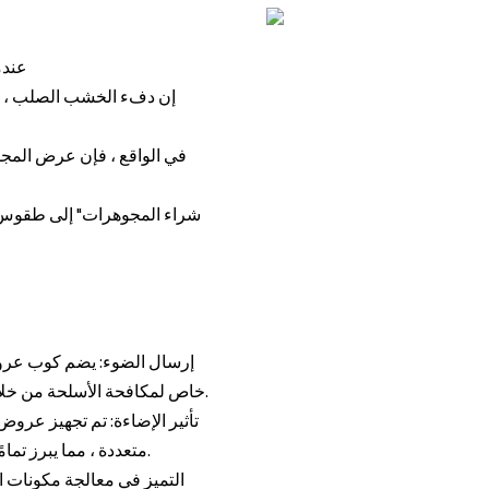
عندم
إن دفء الخشب الصلب ، وش
في الواقع ، فإن عرض المجو
خاص لمكافحة الأسلحة من خلال العروض الفاخرة ، يتم تقديم بريق ولون المجوهرات بلا عيب.
تأثير الإضاءة: تم تجهيز عر
متعددة ، مما يبرز تمامًا الإحساس ثلاثي الأبعاد وملمس أسطح المجوهرات المقطوعة.