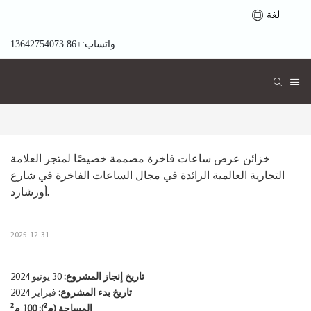
لغة
واتساب:+86 13642754073
خزائن عرض ساعات فاخرة مصممة خصيصًا لمتجر العلامة 
التجارية العالمية الرائدة في مجال الساعات الفاخرة في شارع 
أورشارد.
2025-12-31
تاريخ إنجاز المشروع:
30 يونيو 2024
تاريخ بدء المشروع:
فبراير 2024
المساحة (م²): 100 م²