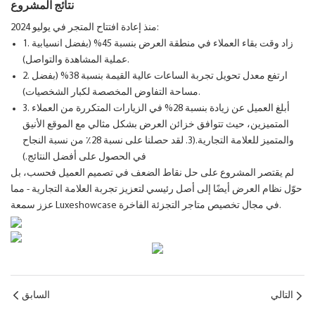
نتائج المشروع
منذ إعادة افتتاح المتجر في يوليو 2024:
1. زاد وقت بقاء العملاء في منطقة العرض بنسبة 45% (بفضل انسيابية
عملية المشاهدة والتواصل).
2. ارتفع معدل تحويل تجربة الساعات عالية القيمة بنسبة 38% (بفضل
مساحة التفاوض المخصصة لكبار الشخصيات).
3. أبلغ العميل عن زيادة بنسبة 28% في الزيارات المتكررة من العملاء
المتميزين، حيث تتوافق خزائن العرض بشكل مثالي مع الموقع الأنيق
والمتميز للعلامة التجارية.(3. لقد حصلنا على نسبة 28٪ من نسبة النجاح
في الحصول على أفضل النتائج.)
لم يقتصر المشروع على حل نقاط الضعف في تصميم العميل فحسب، بل
حوّل نظام العرض أيضًا إلى أصل رئيسي لتعزيز تجربة العلامة التجارية - مما
عزز سمعة Luxeshowcase في مجال تخصيص متاجر التجزئة الفاخرة.
التالي
السابق