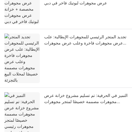
عرض مجوهرات لبوتيك فاخر في دبي
تجديد المتجر الرئيسي للمجوهرات الإيطالية: علب
عرض مجوهرات فاخرة وعلب عرض مجوهرات
مصممة خصيصًا لمحلات البيع بالتجزئة
التميز في الحرفية: تم تسليم مشروع خزانة عرض
مجوهرات مصممة خصيصًا لمتجر مجوهرات
رئيسي مرموق تبلغ مساحته 180 مترًا مربعًا في
سنغافورة!