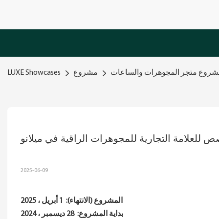
روع متجر المجوهرات والساعات
مشروع
LUXE Showcases
 للعلامة التجارية للمجوهرات الراقية في ميلانو
2025-06-09
المشروع (الانتهاء):
1 أبريل ، 2025
بداية المشروع:
28 ديسمبر ، 2024