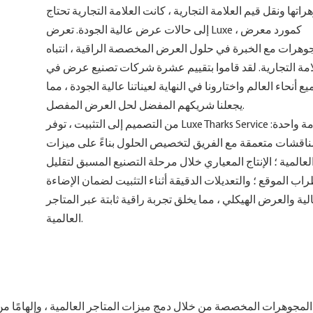
اتها ونقل قيم العلامة التجارية ، كانت العلامة التجارية تحتاج
إلى حالات عرض عالية الجودة. تعرض Luxe ، كمورد معرض
وهرات مع الخبرة في حلول العرض المخصصة الراقية ، انتباه
امة التجارية. لقد قاموا بتقييم عشرة شركات تصنيع عرض في
ع أنحاء العالم واختارونا في النهاية لعيناتنا عالية الجودة ، مما
يجعلنا شريكهم المفضل لحل العرض المفصل.
من التصميم إلى التثبيت ، توفر Luxe Tharks Service خدمة واحدة:
ناقشات متعمقة مع الفريق لتخصيص الحلول بناءً على ميزات
لعالمية ؛ الإنتاج المعياري خلال مرحلة التصنيع المسبق لتقليل
ب الموقع ؛ والتعديلات الدقيقة أثناء التثبيت لضمان الإضاءة
الية والعرض الهيكلي ، مما يخلق تجربة راقية ثابتة عبر المتاجر
العالمية.