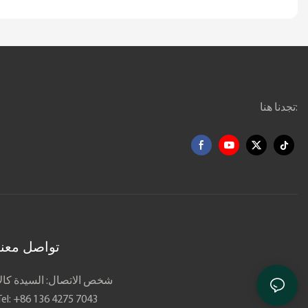
تجدنا هنا:
تواصل معنا
شخص الاتصال: السيدة كالا
Tel: +86 136 4275 7043