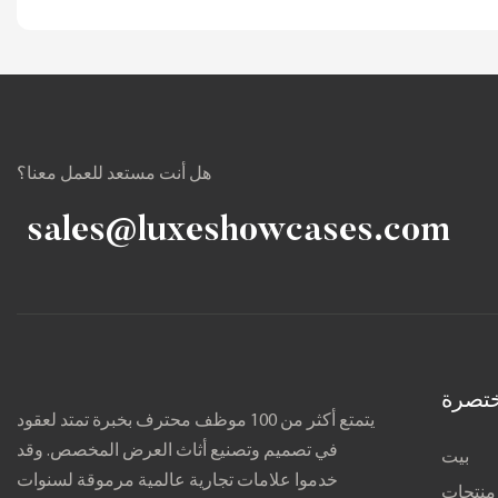
هل أنت مستعد للعمل معنا؟
sales@luxeshowcases.com
تصرة
يتمتع أكثر من 100 موظف محترف بخبرة تمتد لعقود
في تصميم وتصنيع أثاث العرض المخصص. وقد
بيت
خدموا علامات تجارية عالمية مرموقة لسنوات
منتجات