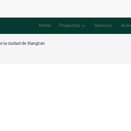
Home
Productos
Servicios
Acer
e la ciudad de Xiangtan