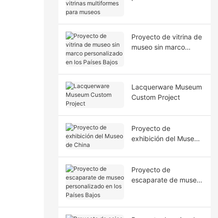
vitrinas multiformes
para museos
Proyecto de vitrina de
museo sin marco
personalizado en los
Países Bajos
Lacquerware Museum
Custom Project
Proyecto de
exhibición del Museo
de China
Proyecto de
escaparate de museo
personalizado en los
Países Bajos