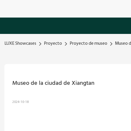
LUXE Showcases
Proyecto
Proyecto de museo
Museo d
Museo de la ciudad de Xiangtan
2024-10-18