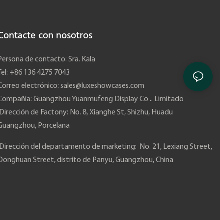
Contacte con nosotros
Persona de contacto: Sra. Kala
Tel: +86 136 4275 7043
Correo electrónico:
sales@luxeshowcases.com
Compañía: Guangzhou Yuanmufeng Display Co .. Limitado
Dirección de Factony: No. 8, Xianghe St, Shizhu, Huadu
Guangzhou,
Porcelana
Dirección del departamento de marketing: No. 21, Lexiang Street,
Donghuan Street, distrito de Panyu, Guangzhou, China