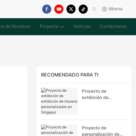
Idioma
ca de Nosotros
Proyecto
Noticias
Contáctenos
RECOMENDADO PARA TI
Proyecto de
exhibición de
exhibición de museos
personalizados en
Singapur
Proyecto de
personalización de