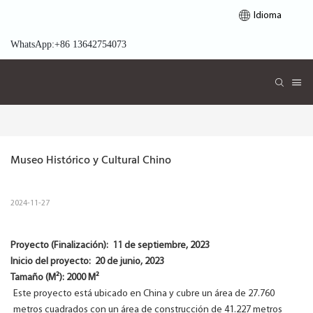
Idioma
WhatsApp:+86 13642754073
Museo Histórico y Cultural Chino
2024-11-27
Proyecto (Finalización):
11 de septiembre, 2023
Inicio del proyecto:
20 de junio, 2023
Tamaño (M²): 2000 M²
Este proyecto está ubicado en China y cubre un área de 27.760
metros cuadrados con un área de construcción de 41.227 metros