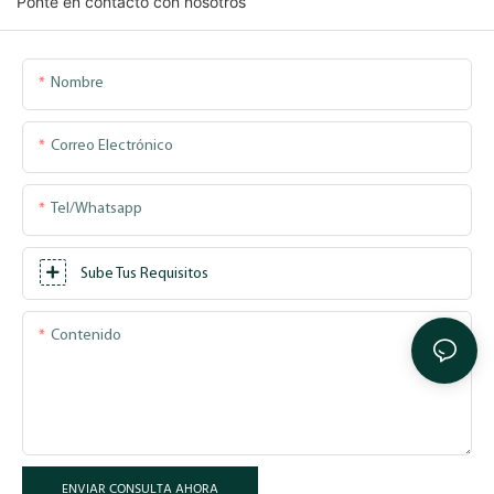
Ponte en contacto con nosotros
Nombre
Correo Electrónico
Tel/whatsapp
Sube Tus Requisitos
Contenido
ENVIAR CONSULTA AHORA