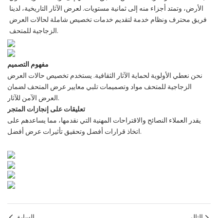
الأرض، وتمتد أجزاء منه إلى ثمانية مستويات. لعرض الآثار التاريخية، لدينا
فريق محترف ونظام خدمة لتقديم خدمات تخصيص شاملة لحالات العرض
الزجاجية للمتحف.
مفهوم التصميم
نحن نعطي الأولوية لحماية الآثار الثقافية. يستخدم تخصيص حالات العرض
الزجاجية للمتحف مواد وتصميمات تلبي معايير عرض المتحف لضمان
العرض الآمن للآثار.
تعليقات على إنجازات المتجر
يقدر العملاء النصائح والاقتراحات المهنية التي نقدمها، مما يساعدهم على
اتخاذ قرارات أفضل وتحقيق تأثيرات عرض أفضل.
التالي
السابق