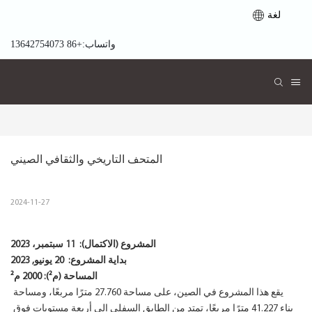
لغة
واتساب:+86 13642754073
المتحف التاريخي والثقافي الصيني
2024-11-27
المشروع (الاكتمال):
11 سبتمبر، 2023
بداية المشروع:
20 يونيو, 2023
المساحة (م²): 2000 م²
يقع هذا المشروع في الصين، على مساحة 27.760 مترًا مربعًا، ومساحة
بناء 41.227 مترًا مربعًا، تمتد من الطابق السفلي إلى أربعة مستويات فوق