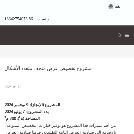
لغة
واتساب:+86 13642754073
مشروع تخصيص عرض متحف متعدد الأشكال
2025-04-14
المشروع (الإنجاز):
9 نوفمبر 2024
بدء المشروع:
7 يوليو 2024
المساحة (م²): 300 م²
من أهم مميزات هذا المشروع هو توفير خيارات التخصيص المتنوعة.
بالإضافة إلى صناديق العرض الثابتة التقليدية، قدمنا ​​صناديق العرض