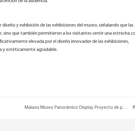
atención de la audiencia.
diseño y exhibición de las exhibiciones del museo, señalando que las
e, sino que también permitieron a los visitantes sentir una estrecha c
nificativamente elevada por el diseño innovador de las exhibiciones,
va y estéticamente agradable.
Malasia Museo Panorámico Display Proyecto de personalización de la personalización
P