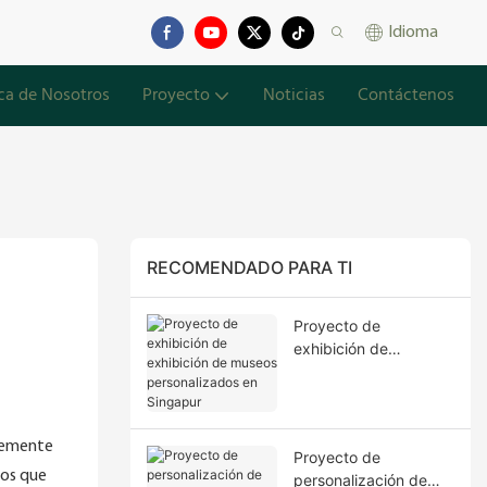
Idioma
ca de Nosotros
Proyecto
Noticias
Contáctenos
RECOMENDADO PARA TI
Proyecto de
exhibición de
exhibición de museos
personalizados en
Singapur
temente
Proyecto de
sos que
personalización de