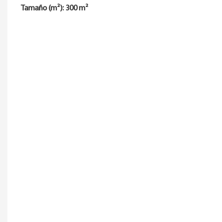
Tamaño (m²): 300 m²