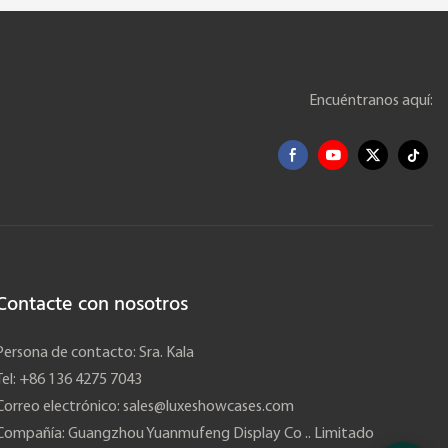
Encuéntranos aquí:
Contacte con nosotros
Persona de contacto: Sra. Kala
Tel: +86 136 4275 7043
Correo electrónico:
sales@luxeshowcases.com
Compañía: Guangzhou Yuanmufeng Display Co .. Limitado