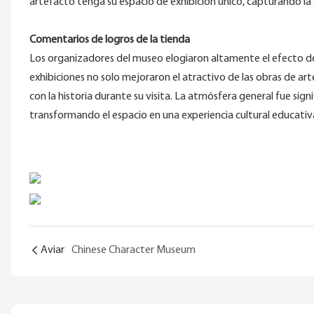
artefacto tenga su espacio de exhibición único, capturando la 
Comentarios de logros de la tienda
Los organizadores del museo elogiaron altamente el efecto de 
exhibiciones no solo mejoraron el atractivo de las obras de art
con la historia durante su visita. La atmósfera general fue sig
transformando el espacio en una experiencia cultural educati
Aviar
Chinese Character Museum