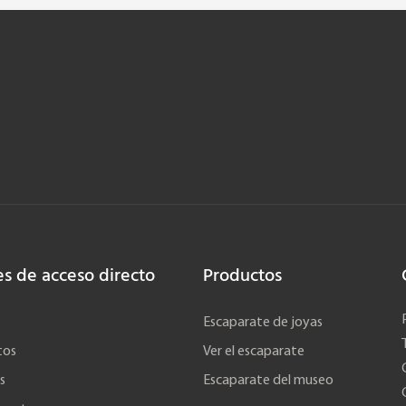
es de acceso directo
Productos
Escaparate de joyas
tos
Ver el escaparate
s
Escaparate del museo