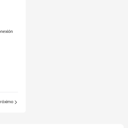
onexión
róximo