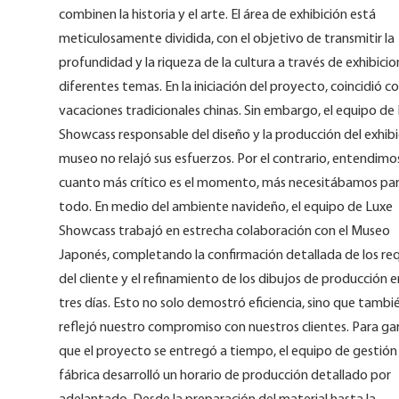
combinen la historia y el arte. El área de exhibición está
meticulosamente dividida, con el objetivo de transmitir la
profundidad y la riqueza de la cultura a través de exhibici
diferentes temas. En la iniciación del proyecto, coincidió c
vacaciones tradicionales chinas. Sin embargo, el equipo de
Showcass responsable del diseño y la producción del exhibi
museo no relajó sus esfuerzos. Por el contrario, entendimo
cuanto más crítico es el momento, más necesitábamos par
todo. En medio del ambiente navideño, el equipo de Luxe
Showcass trabajó en estrecha colaboración con el Museo
Japonés, completando la confirmación detallada de los req
del cliente y el refinamiento de los dibujos de producción e
tres días. Esto no solo demostró eficiencia, sino que tambi
reflejó nuestro compromiso con nuestros clientes. Para ga
que el proyecto se entregó a tiempo, el equipo de gestión
fábrica desarrolló un horario de producción detallado por