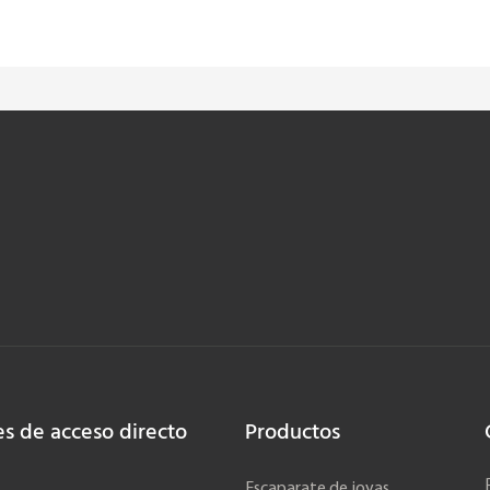
es de acceso directo
Productos
Escaparate de joyas