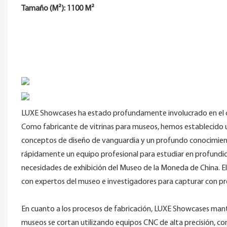
Tamaño (M²): 1100 M²
LUXE Showcases ha estado profundamente involucrado en el c
Como fabricante de vitrinas para museos, hemos establecido un
conceptos de diseño de vanguardia y un profundo conocimiento
rápidamente un equipo profesional para estudiar en profundidad 
necesidades de exhibición del Museo de la Moneda de China. El
con expertos del museo e investigadores para capturar con pr
En cuanto a los procesos de fabricación, LUXE Showcases manti
museos se cortan utilizando equipos CNC de alta precisión, c