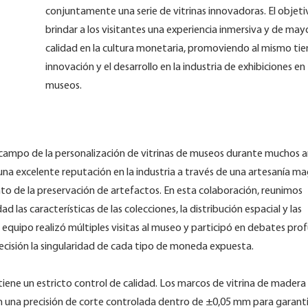
conjuntamente una serie de vitrinas innovadoras. El objeti
brindar a los visitantes una experiencia inmersiva y de may
calidad en la cultura monetaria, promoviendo al mismo ti
innovación y el desarrollo en la industria de exhibiciones en
museos.
ampo de la personalización de vitrinas de museos durante muchos a
a excelente reputación en la industria a través de una artesanía mag
 de la preservación de artefactos. En esta colaboración, reunimos
las características de las colecciones, la distribución espacial y las
 equipo realizó múltiples visitas al museo y participó en debates pro
ecisión la singularidad de cada tipo de moneda expuesta.
ene un estricto control de calidad. Los marcos de vitrina de madera
on una precisión de corte controlada dentro de ±0,05 mm para garant