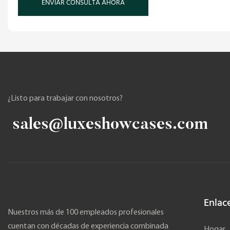
ENVIAR CONSULTA AHORA
¿Listo para trabajar con nosotros?
sales@luxeshowcases.com
Enlac
Nuestros más de 100 empleados profesionales
cuentan con décadas de experiencia combinada
Hogar