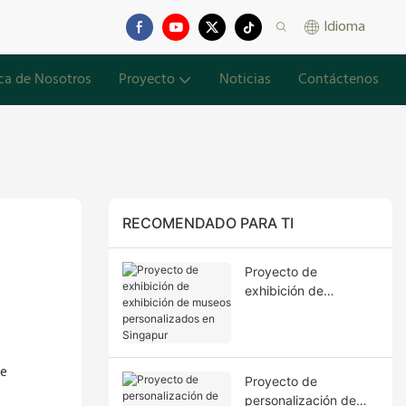
Idioma
ca de Nosotros
Proyecto
Noticias
Contáctenos
RECOMENDADO PARA TI
Proyecto de
exhibición de
exhibición de museos
personalizados en
Singapur
te
Proyecto de
personalización de