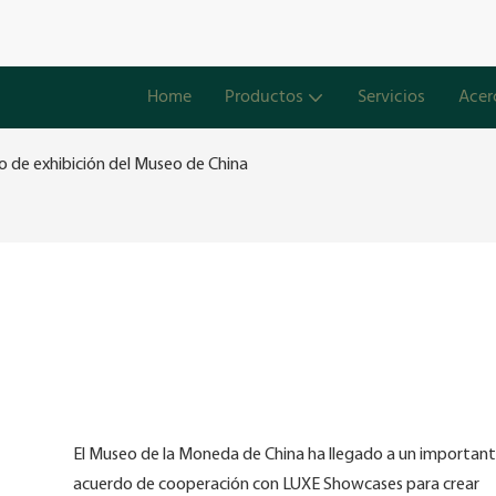
Home
Productos
Servicios
Acer
 de exhibición del Museo de China
El Museo de la Moneda de China ha llegado a un importan
acuerdo de cooperación con LUXE Showcases para crear