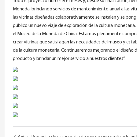
Todo el proyecto duró siete meses y, desde su finalización, 
Moneda, brindando servicios de mantenimiento anual a las vitr
las vitrinas diseñadas colaborativamente se instalen y se pon
público un nuevo viaje de exploración de la cultura monetari
el Museo de la Moneda de China. Estamos plenamente comprom
crear vitrinas que satisfagan las necesidades del museo y esta
de la cultura monetaria. Continuaremos mejorando el diseño de
producto y brindar un mejor servicio a nuestros clientes”.
Aviar