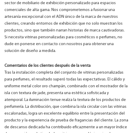
sector de mobiliario de exhibición personalizado para espacios
comerciales de alta gama. Nos comprometemos a fusionar una
artesanía excepcional con el ADN único de la marca de nuestros
clientes, creando entornos de exhibición que no solo muestran los
productos, sino que también narran historias de marca cautivadoras.
Si necesita vitrinas personalizadas para cosméticos o perfumes, no
dude en ponerse en contacto con nosotros para obtener una
solución de diseño a medida.
Comentarios de los clientes después de la venta
Tras la instalación completa del conjunto de vitrinas personalizadas
para perfumes, el resultado superó todas las expectativas. El cálido y
uniforme metal color oro champán, combinado con el mostrador de la
isla con textura de jade, presenta una estética sofisticada y
atemporal. La iluminación tenue realza la textura de los productos de
perfumería. La distribución, que combina la isla circular con las vitrinas
escalonadas, logra un excelente equilibrio entre la presentación del
producto y la experiencia de prueba de fragancias del cliente. La zona
de descanso dedicada ha contribuido eficazmente a un mayor índice