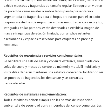
Una vitrina circular tipo isla se ubicará como pieza central, dedicada a
exhibir muestras y fragancias de tamaño regular. Se requieren vitrinas
de pared de varios niveles a ambos lados para la presentación
segmentada de fragancias para el hogar, productos para el cuidado
corporal y estuches de regalo. Las vitrinas empotradas con arco y luz,
integradas en las paredes, están destinadas a exhibir la imagen de
marca y fragancias de edición limitada, con amplios estantes
escalonados y espacios reservados para etiquetas de precio y
luminarias.
Requisitos de experiencia y servicios complementarios:
Se habilitará una sala de estar y consulta exclusiva, amueblada con
sofás de cuero y mesas de centro de mármol y metal. El mobiliario y
los textiles deberán mantener una estética coherente, facilitando así
las pruebas de fragancias, los descansos y las consultas
personalizadas.
Requisitos de materiales e implementación:
Todas las vitrinas deben cumplir con las normas de inspección
ambiental y de seguridad contra incendios del centro comercial. Los