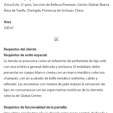
Zona Este, 2.º piso, Sección de Belleza Premium, Centro Global, Nueva
Área de Tianfu, Chengdu, Provincia de Sichuan, China
Área
320 m²
Requisitos del cliente
Requisitos de estilo espacial:
La tienda se posiciona como un referente de perfumería de lujo sutil,
con una estética general delicada y exclusiva. El mobiliario debe
presentar un cuerpo blanco crema con un marco metálico color oro
champán, con un acabado de brillo metálico uniforme, cálido y
refinado. Las encimeras con textura de jade realzan la sensación de
lujo, en consonancia con las expectativas estéticas de la clientela
selecta de Global Center.
Requisitos de funcionalidad de la pantalla: