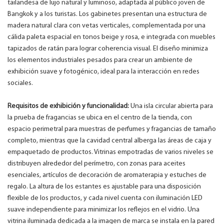
tailandesa de lujo natural y luminoso, adaptada al público joven de
Bangkok y a los turistas. Los gabinetes presentan una estructura de
madera natural clara con vetas verticales, complementada por una
cálida paleta espacial en tonos beige y rosa, e integrada con muebles
tapizados de ratán para lograr coherencia visual. El diseño minimiza
los elementos industriales pesados ​​para crear un ambiente de
exhibición suave y fotogénico, ideal para la interacción en redes
sociales.
Requisitos de exhibición y funcionalidad:
Una isla circular abierta para
la prueba de fragancias se ubica en el centro de la tienda, con
espacio perimetral para muestras de perfumes y fragancias de tamaño
completo, mientras que la cavidad central alberga las áreas de caja y
empaquetado de productos. Vitrinas empotradas de varios niveles se
distribuyen alrededor del perímetro, con zonas para aceites
esenciales, artículos de decoración de aromaterapia y estuches de
regalo. La altura de los estantes es ajustable para una disposición
flexible de los productos, y cada nivel cuenta con iluminación LED
suave independiente para minimizar los reflejos en el vidrio. Una
vitrina iluminada dedicada a la imagen de marca se instala en la pared