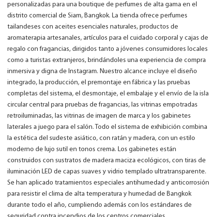
personalizadas para una boutique de perfumes de alta gama en el
distrito comercial de Siam, Bangkok. La tienda ofrece perfumes
tailandeses con aceites esenciales naturales, productos de
aromaterapia artesanales, artículos para el cuidado corporal y cajas de
regalo con fragancias, dirigidos tanto a jóvenes consumidores locales
como a turistas extranjeros, brindándoles una experiencia de compra
inmersiva y digna de Instagram. Nuestro alcance incluye el diseño
integrado, la producción, el premontaje en fábrica y las pruebas
completas del sistema, el desmontaje, el embalaje y el envío de la isla
circular central para pruebas de fragancias, las vitrinas empotradas
retroiluminadas, las vitrinas de imagen de marca y los gabinetes
laterales a juego para el salón. Todo el sistema de exhibición combina
la estética del sudeste asiático, con ratán y madera, con un estilo
moderno de lujo sutil en tonos crema. Los gabinetes están
construidos con sustratos de madera maciza ecológicos, con tiras de
iluminación LED de capas suaves y vidrio templado ultratransparente.
Se han aplicado tratamientos especiales antihumedad y anticorrosión
para resistir el clima de alta temperatura y humedad de Bangkok
durante todo el año, cumpliendo además con los estándares de
seguridad contra incendios de los centros comerciales