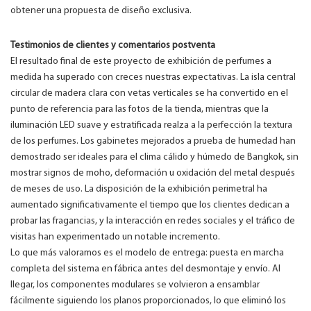
obtener una propuesta de diseño exclusiva.
Testimonios de clientes y comentarios postventa
El resultado final de este proyecto de exhibición de perfumes a
medida ha superado con creces nuestras expectativas. La isla central
circular de madera clara con vetas verticales se ha convertido en el
punto de referencia para las fotos de la tienda, mientras que la
iluminación LED suave y estratificada realza a la perfección la textura
de los perfumes. Los gabinetes mejorados a prueba de humedad han
demostrado ser ideales para el clima cálido y húmedo de Bangkok, sin
mostrar signos de moho, deformación u oxidación del metal después
de meses de uso. La disposición de la exhibición perimetral ha
aumentado significativamente el tiempo que los clientes dedican a
probar las fragancias, y la interacción en redes sociales y el tráfico de
visitas han experimentado un notable incremento.
Lo que más valoramos es el modelo de entrega: puesta en marcha
completa del sistema en fábrica antes del desmontaje y envío. Al
llegar, los componentes modulares se volvieron a ensamblar
fácilmente siguiendo los planos proporcionados, lo que eliminó los