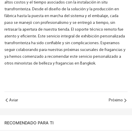
altos costos y el tiempo asociados con la instalación in situ
transfronteriza. Desde el diseño de la solución y la producción en
fábrica hasta la puesta en marcha del sistema y el embalaje, cada
paso se manejó con profesionalismo y se entregó a tiempo, sin
retrasar la apertura de nuestra tienda. El soporte técnico remoto fue
atento y eficiente. Este servicio integral de exhibición personalizada
transfronteriza ha sido confiable y sin complicaciones. Esperamos
seguir colaborando para nuestras próximas sucursales de fragancias y
ya hemos comenzado a recomendar este servicio personalizado a
otros minoristas de belleza y fragancias en Bangkok.
Aviar
Próximo
RECOMENDADO PARA TI