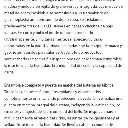
acabado con pintura ecológica a base de agua en tonos claros de
madera y moldura de rejilla de grano vertical integrada. Los marcos de
metal de acero inoxidable se sometieron a un tratamiento de
galvanoplastia anticorrosión de doble capa. Se instalaron
previamente tiras de luz LED suaves en capas y circuitos de bajo
voltaje. Se cortó y pulió el borde del vidrio templado
ultratransparente. Simultáneamente, se fabricaron vitrinas
empotradas en la pared, vitrinas iluminadas con la imagen de marca y
gabinetes laterales para salones. Cada lote de productos
semiacabados se sometió a inspecciones de calidad para comprobar
la resistencia a la humedad, la uniformidad del color y la capacidad de
carga.
Ensamblaje completo y puesta en marcha del sistema en fábrica.
Todos los gabinetes fueron ensamblados y ensamblados
completamente en el taller de producción a escala 1:1. Se realizó una
puesta en marcha integral del sistema, incluyendo la iluminación, los
circuitos y el ajuste de la uniformidad del brillo. Se inspeccionaron
minuciosamente el reflejo del vidrio, las juntas de los gabinetes y el
sellado/resistencia a la humedad. Se llevó a cabo una prueba de