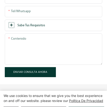
Tel/whatsapp
Sube Tus Requisitos
Contenido
ENVIAR CONSULTA AHORA
We use cookies to ensure that we give you the best experience
on and off our website. please review our
Política De Privacidad
Derechos de autor © 2025 Guangzhou LUXE Showcases