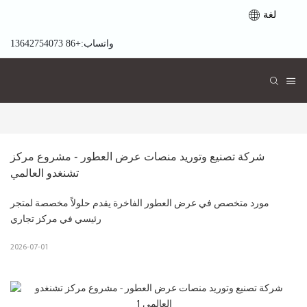
لغة
واتساب:+86 13642754073
شركة تصنيع وتوريد منصات عرض العطور - مشروع مركز 
تشنغدو العالمي
مورد متخصص في عرض العطور الفاخرة يقدم حلولاً مخصصة لمتجر
رئيسي في مركز تجاري
2026-07-01