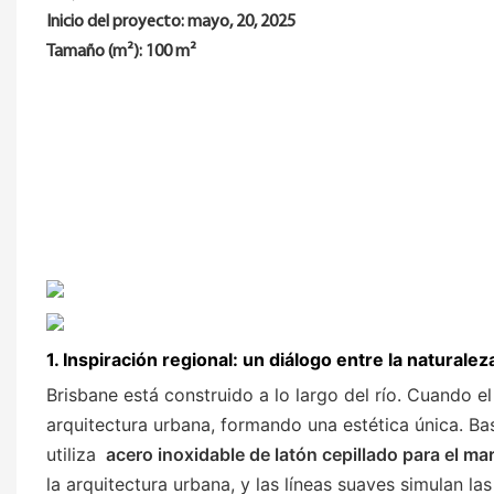
Inicio del proyecto: mayo,
20, 2025
Tamaño (m²): 100 m²
1. Inspiración regional: un diálogo entre la naturale
Brisbane está construido a lo largo del río. Cuando el s
arquitectura urbana, formando una estética única. Bas
utiliza
acero inoxidable de latón cepillado para el m
la arquitectura urbana, y las líneas suaves simulan la