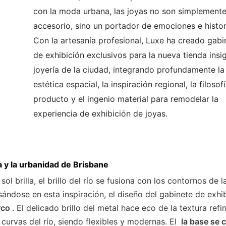
con la moda urbana, las joyas no son simplemente
accesorio, sino un portador de emociones e histor
Con la artesanía profesional, Luxe ha creado gabi
de exhibición exclusivos para la nueva tienda insi
joyería de la ciudad, integrando profundamente la
estética espacial, la inspiración regional, la filosof
producto y el ingenio material para remodelar la
experiencia de exhibición de joyas.
za y la urbanidad de Brisbane
ol brilla, el brillo del río se fusiona con los contornos de l
ándose en esta inspiración, el diseño del gabinete de exhi
arco
. El delicado brillo del metal hace eco de la textura ref
s curvas del río, siendo flexibles y modernas. El
la base se 