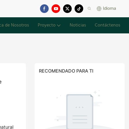
Idioma
ca de Nosotros
Proyecto
Noticias
Contáctenos
RECOMENDADO PARA TI
 
natural