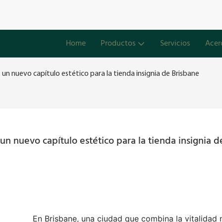
Home
Productos
Servicios
Acer
 un nuevo capítulo estético para la tienda insignia de Brisbane
n nuevo capítulo estético para la tienda insignia de
En Brisbane, una ciudad que combina la vitalidad 