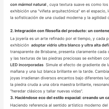
con mármol natural
, cuya textura suave es como los 
exhibición una "viñeta arquitectónica" en el espacio,
la sofisticación de una ciudad moderna y la agilidad de
2. Integración con filosofía del producto: un conten
La joyería es un arte refinado por el tiempo, y cada 
exhibición
adoptar vidrio ultra blanco y ultra alta def
transparente de Brisbane, presenta claramente cada de
y las texturas de las piedras preciosas se exhiben c
LED incorporadas
Simule el efecto de gradiente de la
mañana y una luz blanca brillante en la tarde. Cambi
joyas irradienan diversos encantos bajo diferentes lu
la piedra cruda a una obra maestra brillante, resona
"heredar clásicos y tallar nuevas vidas".
3. Haciéndose eco del estilo espacial: creando un
Haciendo referencia al sentido artístico moderno del 