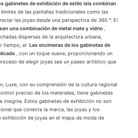
s gabinetes de exhibición de estilo isla combinan
límites de las pantallas tradicionales como las
preciar las joyas desde una perspectiva de 360 °. El
usan una combinación de metal mate y vidrio
,
chadas dispersas de la arquitectura urbana,
o tiempo, el
Las encimeras de los gabinetes de
elicado
, con un toque suave, proporcionando un
roceso de elegir joyas sea un paseo artístico que
ón, Luxe, con su comprensión de la cultura regional
control preciso de los materiales, tiene gabinetes
a insignia. Estos gabinetes de exhibición no son
ional que conecta la marca, las joyas y los
re exhibición de joyas en el mapa de moda de