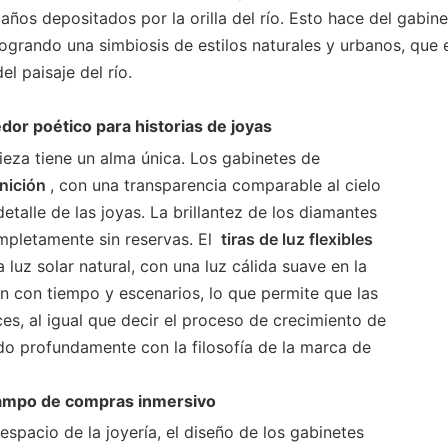
años depositados por la orilla del río. Esto hace del gabin
 logrando una simbiosis de estilos naturales y urbanos, que
l paisaje del río.
edor poético para historias de joyas
pieza tiene un alma única. Los gabinetes de
inición
, con una transparencia comparable al cielo
talle de las joyas. La brillantez de los diamantes
ompletamente sin reservas. El
tiras de luz flexibles
 luz solar natural, con una luz cálida suave en la
an con tiempo y escenarios, lo que permite que las
ces, al igual que decir el proceso de crecimiento de
ndo profundamente con la filosofía de la marca de
 campo de compras inmersivo
espacio de la joyería, el diseño de los gabinetes