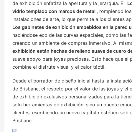
de exhibición enfatiza la apertura y la jerarquía. El
Lo
vidrio templado con marcos de metal
, rompiendo los 
instalaciones de arte, lo que permite a los clientes a
Los gabinetes de exhibición embebidos en la pared 
haciéndose eco de las curvas espaciales, como las fa
creando un ambiente de compras inmersivo. Al mism
exhibición están hechas de relleno suave de cuero d
suave apoyo para joyas preciosas. Esto hace que el p
combine el disfrute visual y el calor táctil.
Desde el borrador de diseño inicial hasta la instalaci
de Brisbane, el respeto por el valor de las joyas y el 
de exhibición exclusivos personalizados para la tiend
solo herramientas de exhibición, sino un puente emoc
clientes, escribiendo un nuevo capítulo estético sob
Brisbane.