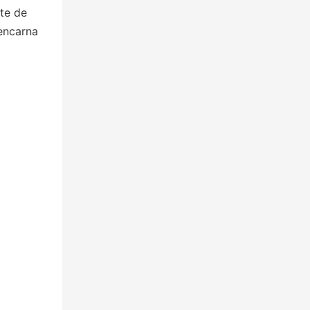
ete de
 encarna