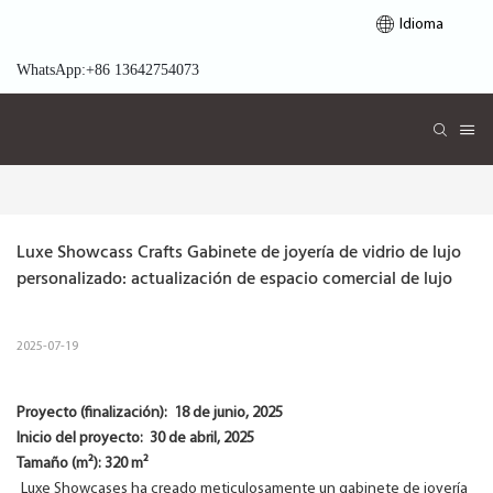
Idioma
WhatsApp:+86 13642754073
Luxe Showcass Crafts Gabinete de joyería de vidrio de lujo 
personalizado: actualización de espacio comercial de lujo
2025-07-19
Proyecto (finalización):
18 de junio, 2025
Inicio del proyecto:
30 de abril, 2025
Tamaño (m²): 320 m²
Luxe Showcases ha creado meticulosamente un gabinete de joyería