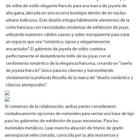
de vidrio de estilo elegante francés para una marca de joyería de
alta gama, ubicada en una escena boutique dentro de un núcleo
urbano bullicioso. Este diseño integra hábilmente elementos de la
corte francesa con necesidades modernas de exhibición de joyas,
utilizando marrones cálidos suaves y vidrio transparente para crear
un espacio que sea "romántico, lujoso y elegantemente
encantador". El gabinete de joyería de vidrio combina
perfectamente el deslumbrante brillo de las joyas con el
sentimiento romántico de la elegancia francesa, creando un "sueño
de joyería francés" único para los clientes y transmitiendo
vívidamente la profunda filosofía de la marca de "diseño romántico y
clásicos atemporales".
Al comienzo de la colaboración, ambas partes consideraron
cuidadosamente opciones de materiales para sentar una base de lujo
para los gabinetes de exhibición de joyas minoristas. Para los
materiales metálicos, Luxe muestra aleación de titanio de grado
aeroespacial seleccionado, conocida por su alta resistencia y