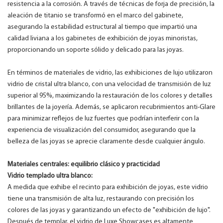
resistencia a la corrosión. A través de técnicas de forja de precisión, la
aleación de titanio se transformó en el marco del gabinete,
asegurando la estabilidad estructural al tiempo que impartió una
calidad liviana a los gabinetes de exhibición de joyas minoristas,
proporcionando un soporte sólido y delicado para las joyas.
En términos de materiales de vidrio, las exhibiciones de lujo utilizaron
vidrio de cristal ultra blanco, con una velocidad de transmisión de luz
superior al 95%, maximizando la restauración de los colores y detalles
brillantes de la joyería. Además, se aplicaron recubrimientos anti-Glare
para minimizar reflejos de luz fuertes que podrían interferir con la
experiencia de visualización del consumidor, asegurando que la
belleza de las joyas se aprecie claramente desde cualquier ángulo.
Materiales centrales: equilibrio clásico y practicidad
Vidrio templado ultra blanco:
A medida que exhibe el recinto para exhibición de joyas, este vidrio
tiene una transmisión de alta luz, restaurando con precisión los
colores de las joyas y garantizando un efecto de "exhibición de lujo".
Después de templar, el vidrio de Luxe Showcases es altamente