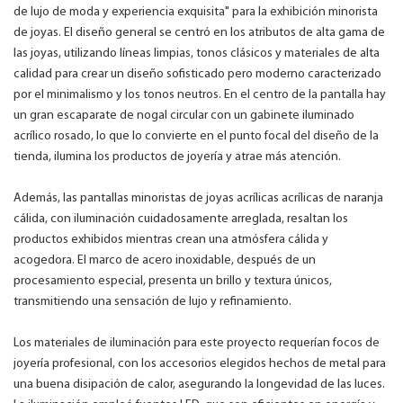
de lujo de moda y experiencia exquisita" para la exhibición minorista
de joyas. El diseño general se centró en los atributos de alta gama de
las joyas, utilizando líneas limpias, tonos clásicos y materiales de alta
calidad para crear un diseño sofisticado pero moderno caracterizado
por el minimalismo y los tonos neutros. En el centro de la pantalla hay
un gran escaparate de nogal circular con un gabinete iluminado
acrílico rosado, lo que lo convierte en el punto focal del diseño de la
tienda, ilumina los productos de joyería y atrae más atención.
Además, las pantallas minoristas de joyas acrílicas acrílicas de naranja
cálida, con iluminación cuidadosamente arreglada, resaltan los
productos exhibidos mientras crean una atmósfera cálida y
acogedora. El marco de acero inoxidable, después de un
procesamiento especial, presenta un brillo y textura únicos,
transmitiendo una sensación de lujo y refinamiento.
Los materiales de iluminación para este proyecto requerían focos de
joyería profesional, con los accesorios elegidos hechos de metal para
una buena disipación de calor, asegurando la longevidad de las luces.