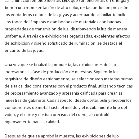
La iluminación empleó fuentes LED, que son eficientes en energía y
tienen una representación de alto color, restaurando con precisión
los verdaderos colores de las joyas y acentuando su brillante brillo.
Los tonos de lámparas están hechos de materiales con buenas
propiedades de transmisión de luz, distribuyendo la luz de manera
uniforme. A través de exhibiciones organizadas, excelentes efectos
de exhibición y diseño sofisticado de iluminación, se destaca el
encanto de las joyas.
Una vez que se finalizó la propuesta, las exhibiciones de lujo
ingresaron a la fase de producción de muestras. Siguiendo los
requisitos de diseño estrictamente, se seleccionaron materias primas
de alta calidad consistentes con el producto final, utilizando técnicas
de procesamiento avanzado y artesanía calificada para crear las
muestras de gabinete. Cada aspecto, desde cortar, pulir y recubrir los
componentes de metal hasta el molido y el recubrimiento fino del
vidrio, y el corte y costura precisos del cuero, se controló
rigurosamente para la calidad.
Después de que se aprobó la muestra, las exhibiciones de lujo