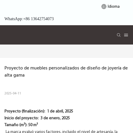
Idioma
WhatsApp:+86 13642754073
Proyecto de muebles personalizados de diseño de joyería de 
alta gama
2025-04-11
Proyecto (finalización):
1 de abril, 2025
Inicio del proyecto:
3 de enero, 2025
Tamaño (m²): 50 m²
La marca evaluó varios factores, incluido el nivel de artesanía, la