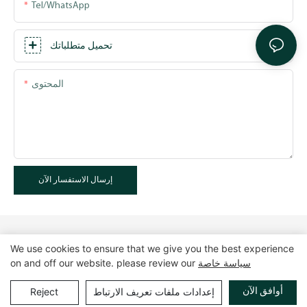
Tel/WhatsApp
تحميل متطلباتك
المحتوى
إرسال الاستفسار الآن
We use cookies to ensure that we give you the best experience
سياسة خاصة
on and off our website. please review our
حقوق الطبع والنشر © 2025 GuangZhou LUXE Showcases
خريطة الموقع
|
سياسة الخصوصية
www.luxeshowcases.com |
أوافق الآن
إعدادات ملفات تعريف الارتباط
Reject