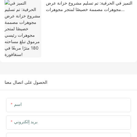
التميز في الحرفية: تم تسليم مشروع خزانة عرض
مجوهرات مصممة خصيصًا لمتجر مجوهرات
رئيسي مرموق تبلغ مساحته 180 مترًا مربعًا في
سنغافورة!
الحصول على اتصال معنا
اسم
بريد إلكتروني