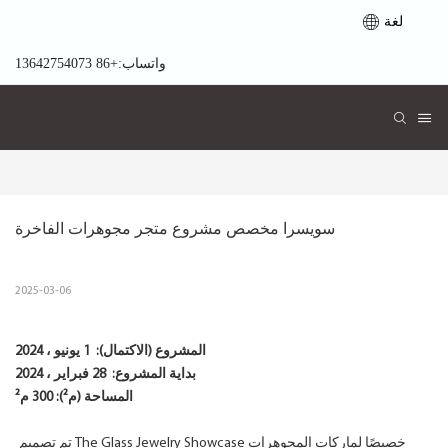
لغة
واتساب:+86 13642754073
سويسرا مخصص مشروع متجر مجوهرات الفاخرة
2025-03-06
المشروع (الاكتمال):
1 يونيو ، 2024
بداية المشروع:
28 فبراير ، 2024
المساحة (م²): 300 م²
تم تصميم The Glass Jewelry Showcase خصيصًا لماركات المجوهرات