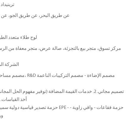
ترينيداد
عن طريق البحر، عن طريق الجو، عن ط
لوح طلاء متعدد الط
مركز تسوق، متجر بيع بالتجزئة، صالة عرض، متجر معفاة من الرس
الشركة الم
أخذ القياسات. 5. خدمة ما بعد البيع المهنية
حزمة تصدير قياسية دولية سميكة خالية من التبخير
ور