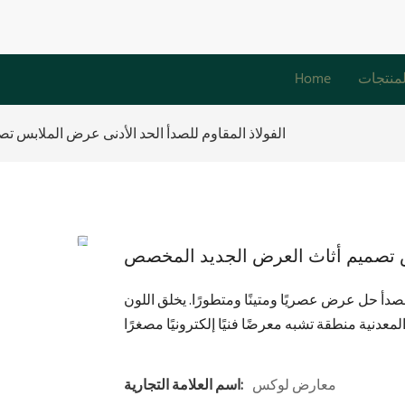
لمنتجات
Home
الفولاذ المقاوم للصدأ الحد الأدنى عرض الملابس 
بس تصميم أثاث العرض الجديد المخصص
أ حل عرض عصريًا ومتينًا ومتطورًا. يخلق اللون
معارض لوكس
اسم العلامة التجارية: