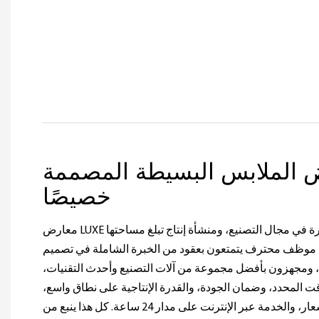
الملابس البسيطة المصممة
خصيصًا
معارض LUXE مع ما يقرب من 20 عامًا من الخبرة في مجال التصنيع، ومنشأة إنتاج تبلغ مساحتها
15000 متر مربع، وأكثر من 100 موظف محترف يتمتعون بعقود من الخبرة الشاملة في تصميم
ومجهزون بأفضل مجموعة من آلات التصنيع وأحدث التقنيات،
 المحدد، وضمان الجودة، والقدرة الإنتاجية على نطاق واسع،
والقدرة التنافسية القوية في الأسعار، والخدمة عبر الإنترنت على مدار 24 ساعة. كل هذا ينبع من