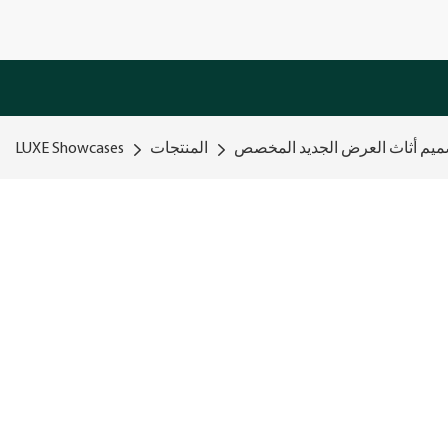
تصميم أثاث العرض الجديد المخصص
المنتجات
LUXE Showcases