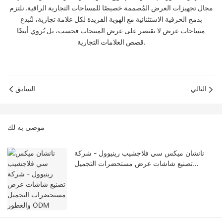
مجال تجهيزات العرض المُصممة خصيصًا للمساحات التجارية الراقية. نلتزم
بدمج الحرفية الاستثنائية مع الهوية الفريدة لكل علامة تجارية، لنُبدع
مساحات عرض لا تقتصر على عرض المنتجات فحسب، بل تُروي أيضًا
قصص العلامات التجارية.
التالي
السابق
موصى به لك
نانشان ميكس سي فلاجشيب رينيوول - شركة
تصنيع شاشات عرض مستحضرات التجميل
والعطور ODM