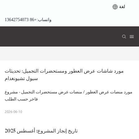
لغة
واتساب:+86 13642754073
مورد شاشات عرض العطور ومستحضرات التجميل: تحديثات 
سيول تشيونغدام
مورد منصات عرض العطور / منصات عرض مستحضرات التجميل - مشروع
فاخر حسب الطلب
2026-06-10
تاريخ إنجاز المشروع: أغسطس 2025