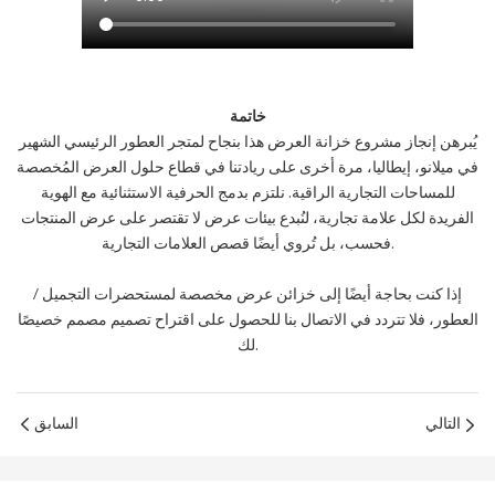
خاتمة
يُبرهن إنجاز مشروع خزانة العرض هذا بنجاح لمتجر العطور الرئيسي الشهير
في ميلانو، إيطاليا، مرة أخرى على ريادتنا في قطاع حلول العرض المُخصصة
للمساحات التجارية الراقية. نلتزم بدمج الحرفية الاستثنائية مع الهوية
الفريدة لكل علامة تجارية، لنُبدع بيئات عرض لا تقتصر على عرض المنتجات
فحسب، بل تُروي أيضًا قصص العلامات التجارية.
إذا كنت بحاجة أيضًا إلى خزائن عرض مخصصة لمستحضرات التجميل /
العطور، فلا تتردد في الاتصال بنا للحصول على اقتراح تصميم مصمم خصيصًا
لك.
التالي
السابق