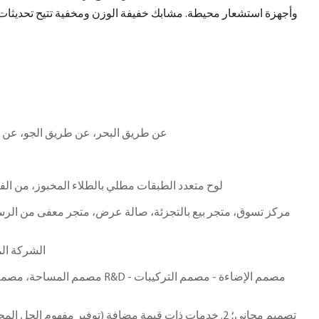
وأجهزة استشعار محيطة. مشابك خفيفة الوزن ومخفية تتيح تحديثا
عن طريق البحر، عن طريق الجو، عن ط
لوح متعدد الطبقات مطلي بالطلاء المخبوز، من الفو
مركز تسوق، متجر بيع بالتجزئة، صالة عرض، متجر معفى من الرسو
الشركة الم