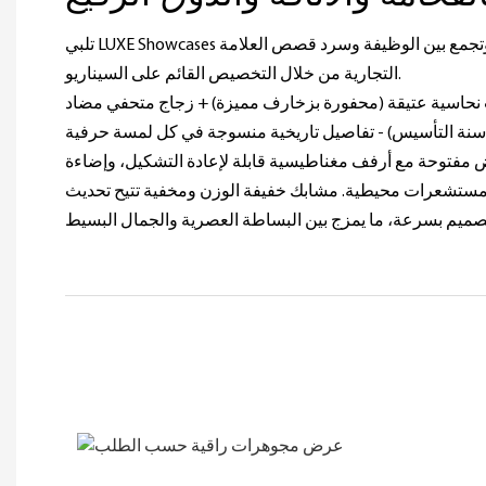
تلبي LUXE Showcases جماليات المجوهرات المتنوعة، وتجمع بين الوظيفة وسرد قصص العلامة
التجارية من خلال التخصيص القائم على السيناريو.
 نحاسية عتيقة (محفورة بزخارف مميزة) + زجاج متحفي مضاد
فتوحة مع أرفف مغناطيسية قابلة لإعادة التشكيل، وإضاءة
ومستشعرات محيطية. مشابك خفيفة الوزن ومخفية تتيح تحديث