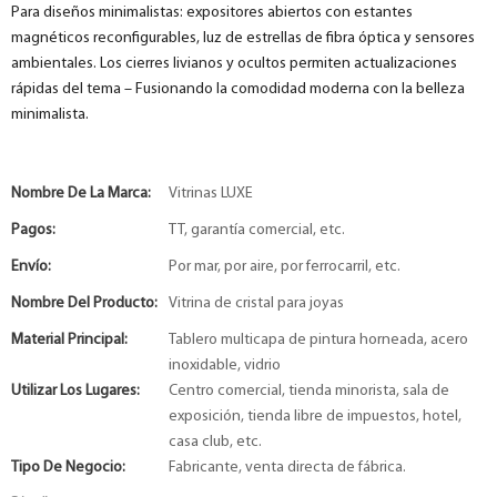
Para diseños minimalistas: expositores abiertos con estantes
magnéticos reconfigurables, luz de estrellas de fibra óptica y sensores
ambientales. Los cierres livianos y ocultos permiten actualizaciones
rápidas del tema – Fusionando la comodidad moderna con la belleza
minimalista.
Nombre De La Marca:
Vitrinas LUXE
Pagos:
TT, garantía comercial, etc.
Envío:
Por mar, por aire, por ferrocarril, etc.
Nombre Del Producto:
Vitrina de cristal para joyas
Material Principal:
Tablero multicapa de pintura horneada, acero
inoxidable, vidrio
Utilizar Los Lugares:
Centro comercial, tienda minorista, sala de
exposición, tienda libre de impuestos, hotel,
casa club, etc.
Tipo De Negocio:
Fabricante, venta directa de fábrica.