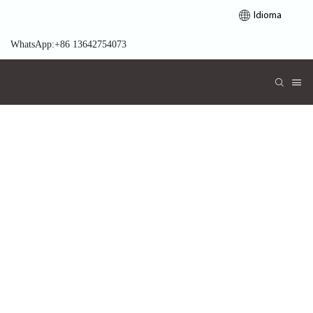
Idioma
WhatsApp:+86 13642754073