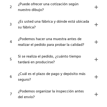
¿Puede ofrecer una cotización según
2
nuestro dibujo?
¿Es usted una fábrica y dónde está ubicada
3
su fábrica?
¿Podemos hacer una muestra antes de
4
realizar el pedido para probar la calidad?
Si se realiza el pedido, ¿cuánto tiempo
5
tardará en producirse?
¿Cuál es el plazo de pago y depósito más
6
seguro?
¿Podemos organizar la inspección antes
7
del envío?