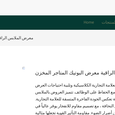
لمنتجات
Home
معرض الملابس الراقي
راقية معرض البوتيك المتاجر المخزن
امة التجارية الكلاسيكية وتلبية احتياجات العرض
 مع الحفاظ على الوظائف. تتميز العروض بالملابس
 تعكس الجودة الفاخرة المتسقة للعلامة التجارية.
لنحافة ، مع تصميم مقاوم للانفجار يوفر عالياً في
ضرار الضوء. مقاومة التأثير القوية تجعلها مثالية