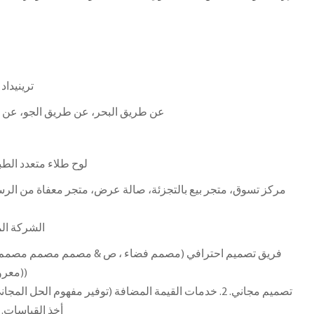
ترينيداد
عن طريق البحر، عن طريق الجو، عن ط
لوح طلاء متعدد الط
مركز تسوق، متجر بيع بالتجزئة، صالة عرض، متجر معفاة من الرس
الشركة الم
معروض) مصمم ومصمم عرض))
أخذ القياسات. 5. خدمة ما بعد البيع المهنية