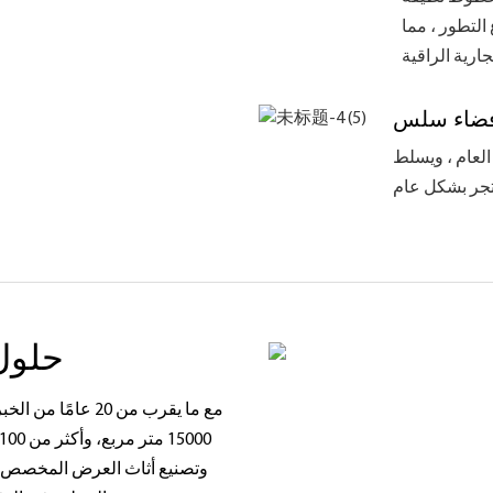
التطور ، مما
فضاء سلس
لعام ، ويسلط
حلول
وتصنيع أثاث العرض المخصص، 