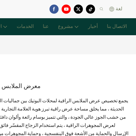
لغة
الاتصال بنا
أخبار
مشروع
عنا
الخدمات
ا
معرض الملابس ال
يجمع تخصيص عرض الملابس الراقية لمحلات البوتيك بين جماليات العل
الحديثة ، مما يخلق مساحة عرض راقية تبرز هوية العلامة التجارية
من خشب الجوز عالي الجودة ، والتي تتميز بوسام رائعة وألوان دافئة
لعرض المجوهرات الراقية ، يتم استخدام الزجاج المقسّر فائق ا
الإرسال والحماية من الأشعة فوق البنفسجية ، وحماية المجوهرات من أ