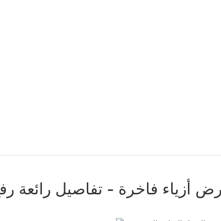
ض أزياء فاخرة - تفاصيل رائعة رف