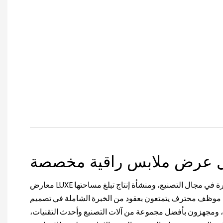
 عرض ملابس راقية مخصصة
معارض LUXE مع ما يقرب من 20 عامًا من الخبرة في مجال التصنيع، ومنشأة إنتاج تبلغ مساحتها
15000 متر مربع، وأكثر من 100 موظف محترف يتمتعون بعقود من الخبرة الشاملة في تصميم
ومجهزون بأفضل مجموعة من آلات التصنيع وأحدث التقنيات،