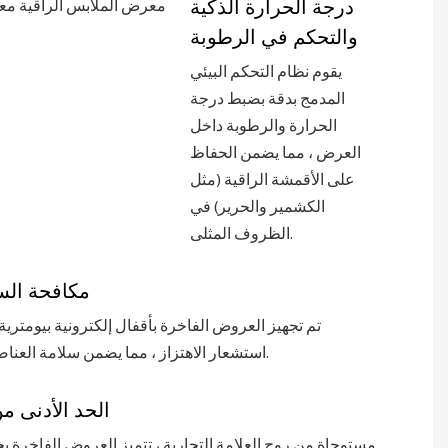
درجة الحرارة الذكية
والتحكم في الرطوبة
يقوم نظام التحكم البيئي
المدمج بدقة بضبط درجة
الحرارة والرطوبة داخل
العرض ، مما يضمن الحفاظ
على الأقمشة الراقية (مثل
الكشمير والحرير) في
الظروف المثلى.
مكافحة الس
تم تجهيز العروض الفاخرة بأقفال إلكترونية بيومترية 
استشعار الاهتزاز ، مما يضمن سلامة العناصر المعروضة.
الحد الأدنى من
مستوحاة من روح العلامة التجارية ، تتميز العروض الفاخرة 