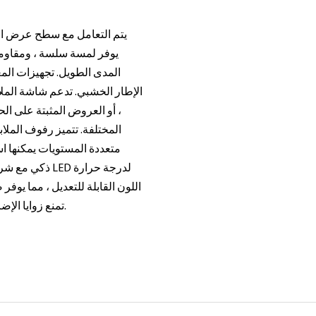
يتم التعامل مع سطح عرض المل
يوفر لمسة سلسة ، ومقاومة 
المدى الطويل. تجهيزات المعاد
الإطار الخشبي. تدعم شاشة الم
، أو العروض المثبتة على ال
المختلفة. تتميز رفوف الملا
متعددة المستويات يمكنها اس
اللون القابلة للتعديل ، مما يوفر
تمنع زوايا الإضاءة القابلة للتعديل الضوء المباشر من إتلاف الأقمشة الحساسة.