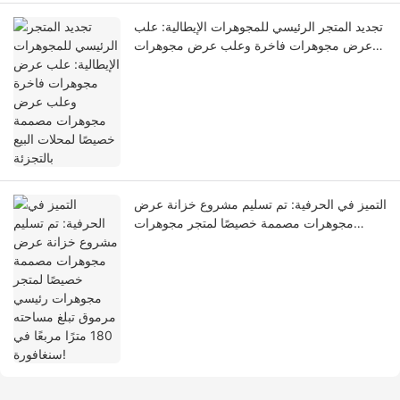
تجديد المتجر الرئيسي للمجوهرات الإيطالية: علب
عرض مجوهرات فاخرة وعلب عرض مجوهرات
مصممة خصيصًا لمحلات البيع بالتجزئة
التميز في الحرفية: تم تسليم مشروع خزانة عرض
مجوهرات مصممة خصيصًا لمتجر مجوهرات
رئيسي مرموق تبلغ مساحته 180 مترًا مربعًا في
سنغافورة!