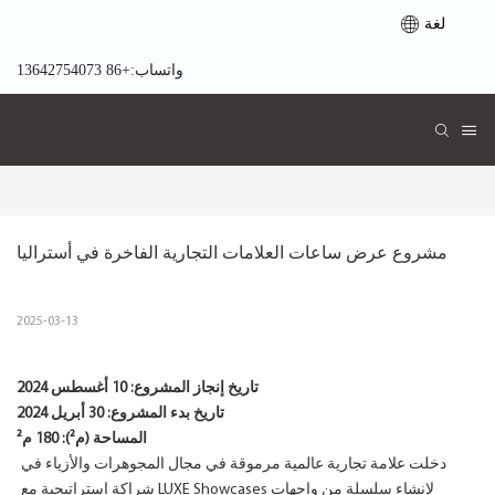
لغة
واتساب:+86 13642754073
مشروع عرض ساعات العلامات التجارية الفاخرة في أستراليا
2025-03-13
تاريخ إنجاز المشروع:
10 أغسطس 2024
تاريخ بدء المشروع:
30 أبريل 2024
المساحة (م²): 180 م²
دخلت علامة تجارية عالمية مرموقة في مجال المجوهرات والأزياء في
شراكة استراتيجية مع LUXE Showcases لإنشاء سلسلة من واجهات