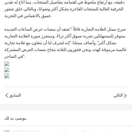
دقيقة، مع ارتفاع ملحوظ في اهتمامه بتفاصيل المنتجات، مما أتاح له تقدير
الحرفية العالية للمنتجات الفاخرة بشكل أكثر وضوحًا، وبالتالي خلق شعور
عميق بالانغماس في التجربة.
صرح ممثل العلامة التجارية قائلاً: "نعتقد أن منصات عرض الساعات الجديدة
ستوفر للمستهلكين تجربة تسوق أكثر ثراءً، وستعزز صورة العلامة التجارية
بشكل أكبر". وأضاف ممثلنا: "إنه لشرف لنا أن نتعاون مع علامة تجارية
عالمية مرموقة كهذه. ونحن فخورون للغاية بنجاح منصات العرض المشتركة
في المتاجر".
التالي
السابق
موصى به لك