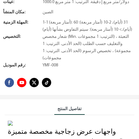
1000.0 دولار/متر مربع | دقيقة. الترتيب: 1 متر مربع
عينات:
الصين
مكان المنشأ:
1-1 (أمتار مربعة): 31 (أيام)، 2-10 (أمتار مربعة): 60
المهلة الزمنية:
(أيام)،> 10 (أمتار مربعة): سيتم التفاوض بشأنها (أيام)
شعار مخصص (Min. الترتيب: 1 مجموعات) ، التعبئة
التخصيص:
والتغليف حسب الطلب (الحد الأدنى. الترتيب: 1
مجموعة) ، تخصيص الرسوم (الحد الأدنى. الترتيب: 1
مجموعات)
YMF-008
رقم الموديل:
تفاصيل المنتج
واجهات عرض زجاجية مخصصة متميزة