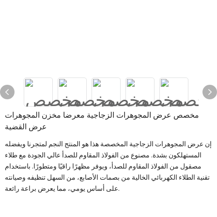
مخصص عرض المجوهرات الزجاجية معرضا مخزن المجوهرات
عرض القضية
إن عرض المجوهرات الزجاجية المخصصة هذا هو المنتج النجم لمتجرنا ويفضله
المستهلكون بشدة. مصنوع من الفولاذ المقاوم للصدأ عالي الجودة مع طلاء
مصقول من الفولاذ المقاوم للصدأ، ويوفر مظهرًا راقيًا ومتطورًا. باستخدام
تقنية الطلاء الكهربائي الخالية من بصمات الأصابع، من السهل تنظيفه وصيانته
على أساس يومي، مما يعرض براعة رائعة.